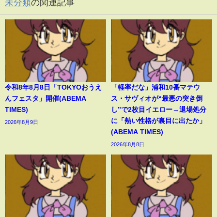
未分類
の関連記事
令和8年8月8日「TOKYOおうえ
「軽率だな」浦和10番マテウ
んフェスタ」開催(ABEMA
ス・サヴィオが“最悪の突き倒
TIMES)
し”で2枚目イエロー→退場処分
に「熱い性格が裏目に出たか」
2026年8月9日
(ABEMA TIMES)
2026年8月8日