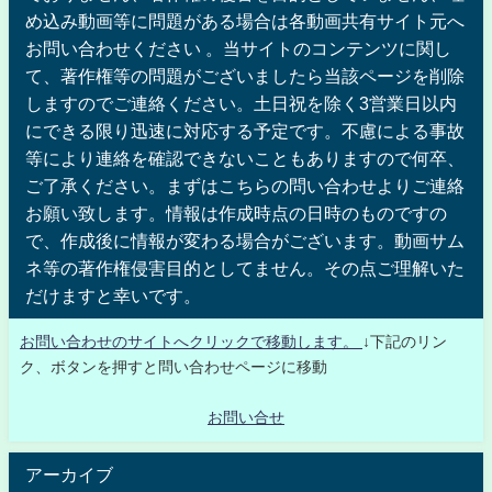
め込み動画等に問題がある場合は各動画共有サイト元へ
お問い合わせください 。当サイトのコンテンツに関し
て、著作権等の問題がございましたら当該ページを削除
しますのでご連絡ください。土日祝を除く3営業日以内
にできる限り迅速に対応する予定です。不慮による事故
等により連絡を確認できないこともありますので何卒、
ご了承ください。まずはこちらの問い合わせよりご連絡
お願い致します。情報は作成時点の日時のものですの
で、作成後に情報が変わる場合がございます。動画サム
ネ等の著作権侵害目的としてません。その点ご理解いた
だけますと幸いです。
お問い合わせのサイトへクリックで移動します。
↓下記のリン
ク、ボタンを押すと問い合わせページに移動
お問い合せ
アーカイブ