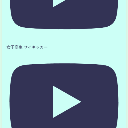
女子高生 サイキッカー