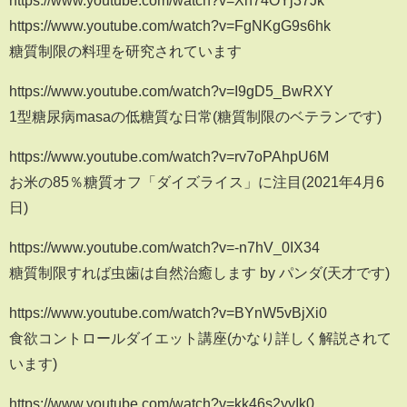
https://www.youtube.com/watch?v=FgNKgG9s6hk
糖質制限の料理を研究されています
https://www.youtube.com/watch?v=I9gD5_BwRXY
1型糖尿病masaの低糖質な日常(糖質制限のベテランです)
https://www.youtube.com/watch?v=rv7oPAhpU6M
お米の85％糖質オフ「ダイズライス」に注目(2021年4月6
日)
https://www.youtube.com/watch?v=-n7hV_0IX34
糖質制限すれば虫歯は自然治癒します by パンダ(天才です)
https://www.youtube.com/watch?v=BYnW5vBjXi0
食欲コントロールダイエット講座(かなり詳しく解説されて
います)
https://www.youtube.com/watch?v=kk46s2yyIk0