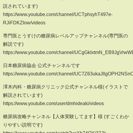
説されています)
https://www.youtube.com/channel/UCTphsyhT497e-
RJiFDKZIow/videos
専門医とうすけの糖尿病レベルアップチャンネル(専門医の
解説です)
https://www.youtube.com/channel/UCgGkIxtmN_EB9JgVrw
日本糖尿病協会 公式チャンネルです
https://www.youtube.com/channel/UC7Z63ukaJllgOPH2NSn
澤木内科・糖尿病クリニック公式チャンネル様(イラストで
解説されています)
https://www.youtube.com/user/dmhideaki/videos
糖尿病攻略チャンネル【人体実験してます】様 (すごくわか
りやすい説明です)
https://www.youtube.com/watch?v=Xh74OYj37Jk