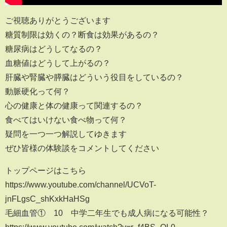
ご視聴ありがとうございます
糖質制限は効くの？断食は効果があるの？
糖尿病はどうしてなるの？
血糖値はどうして上がるの？
肝臓や腎臓や膵臓はどういう役目をしているの？
動脈硬化って何？
心の健康と体の健康って関連するの？
食べてはいけない食べ物って何？
疑問を一つ一つ解説してゆきます
ぜひ皆様の体験談をコメントしてください
トップページはこちら
https://www.youtube.com/channel/UCVoT-
jnFLgsC_shKxkHaHSg
毛細血管① 10 中学二年生でも成人病になる可能性？
https://www.youtube.com/watch?v=r_f4BS_OI-0