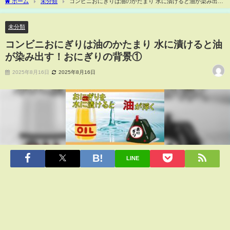
ホーム
未分類
コンビニおにぎりは油のかたまり 水に漬けると油が染み出
す！おにぎりの背景①
未分類
コンビニおにぎりは油のかたまり 水に漬けると油
が染み出す！おにぎりの背景①
2025年8月16日
2025年8月16日
LINE