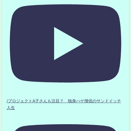
/プロジェクトA子さんも注目？ 独身ハゲ僧侶のサンドイッチ
人生