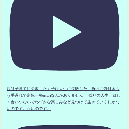
親は子育てに失敗した」子は人生に失敗した。負けに気付きも
う手遅れで逆転一発manなんかありません、 残りの人生、貧し
く食いつないでわずかな楽しみなど見つけて生きていくしかな
いのです。ないのです。