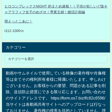
ヒロコンプレックスNIGHT 的まとめ速報！！子供が欲しいど陰キ
ャアラフィフ女子のめざせ！専業主婦！婚活計画編
萌えっとこあに！
t112-1000ｍ
カテゴリー
動画やサムネイルで使用している映像の著作権や肖像権
等は全てその権利所有者様に帰属いたします。申しわけ
ございません。お客様からの要望、問題がある記事を削
除、送信防止措置にできる限り応じます。お問い合わせ
のサイトアドレスです。 https://form.os7.biz/f/c82c6596/
当サイトは各動画共有サイトへのアップロードは行なっ
ておりません、著作権の侵害を目的としていません、埋