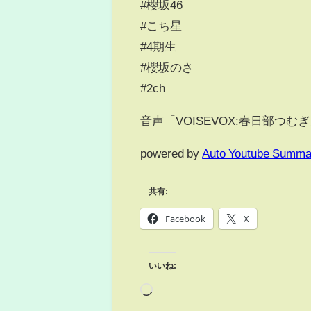
#櫻坂46
#こち星
#4期生
#櫻坂のさ
#2ch
音声「VOISEVOX:春日部つむ
powered by
Auto Youtube Summa
共有:
Facebook
X
いいね: