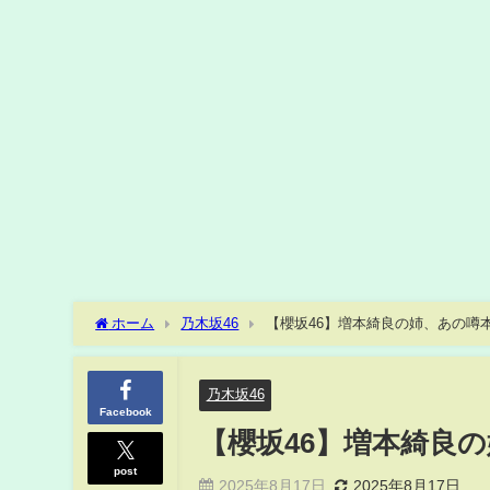
ホーム
乃木坂46
【櫻坂46】増本綺良の姉、あの噂本
乃木坂46
Facebook
【櫻坂46】増本綺良
post
2025年8月17日
2025年8月17日