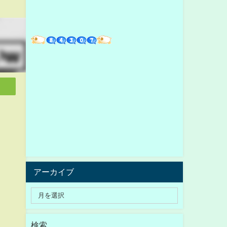
アーカイブ
検索