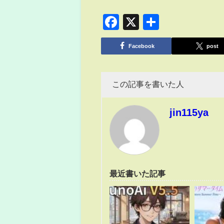
Facebook
X
共
有
Facebook
post
この記事を書いた人
jin115ya
最近書いた記事