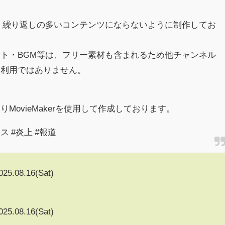
。
、繰り返しの多いコンテンツにならないように制作してお
ト・BGM等は、フリー素材も含まれるため他チャンネル
再利用ではありません。
MovieMakerを使用して作成しております。
ース #炎上 #報道
025.08.16(Sat)
025.08.16(Sat)