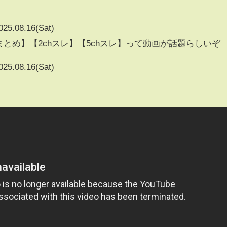
025.08.16(Sat)
まとめ】【2chスレ】【5chスレ】って動画が話題らしいぞ
025.08.16(Sat)