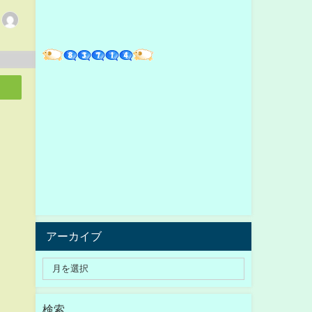
アーカイブ
検索