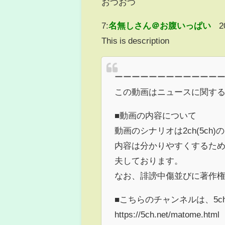
おつおつ
7:
名無しさん＠お腹いっぱい
2
This is description
ーーーーーーーーーーーー
この動画はニュースに関す
■動画の内容について
動画のシナリオは2ch(5c
内容は分かりやすくするた
夫しております。
なお、誹謗中傷並びに著作
■こちらのチャンネルは、5
https://5ch.net/matome.html