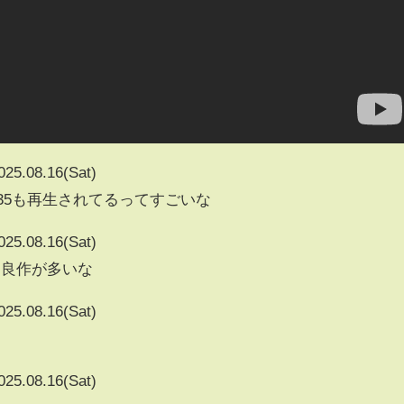
025.08.16(Sat)
133235も再生されてるってすごいな
025.08.16(Sat)
は良作が多いな
025.08.16(Sat)
025.08.16(Sat)