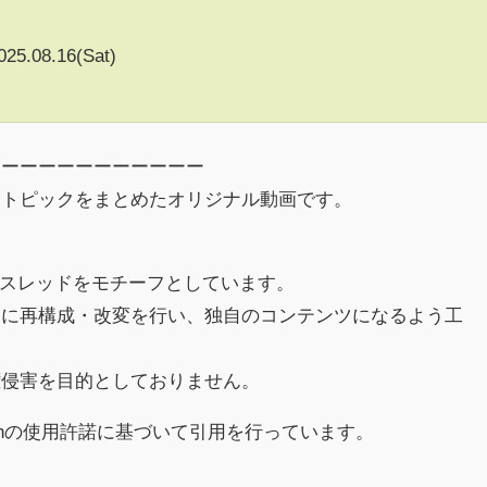
025.08.16(Sat)
ーーーーーーーーーーーー
るトピックをまとめたオリジナル動画です。
h)のスレッドをモチーフとしています。
めに再構成・改変を行い、独自のコンテンツになるよう工
権侵害を目的としておりません。
chの使用許諾に基づいて引用を行っています。