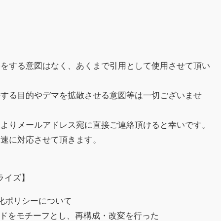
害をする意図はなく、あくまで引用として使用させて頂い
傷する目的やデマを拡散させる意図等は一切ございませ
様よりメールアドレス宛に直接ご連絡頂けると幸いです。
迅速に対応させて頂きます。
ライズ】
収益化ポリシーについて
スレッドをモチーフとし、再構成・改変を行った