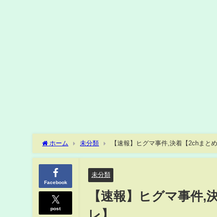
ホーム
未分類
【速報】ヒグマ事件,決着【2chまとめ
未分類
Facebook
【速報】ヒグマ事件,決
post
レ】