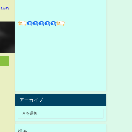
gaway
アーカイブ
検索