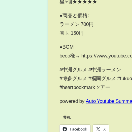
星5個★★★★★
●商品と価格:
ラーメン 700円
替玉 150円
●BGM
beco様→ https://www.youtube
#中洲グルメ #中洲ラーメン
#博多グルメ #福岡グルメ #fuku
#heartbookmarkツアー
powered by
Auto Youtube Summa
共有:
Facebook
X