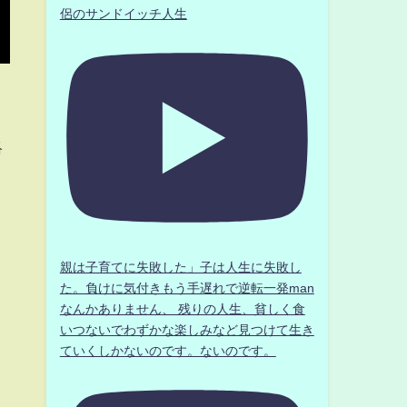
侶のサンドイッチ人生
絡
。
親は子育てに失敗した」子は人生に失敗し
た。負けに気付きもう手遅れで逆転一発man
なんかありません、 残りの人生、貧しく食
いつないでわずかな楽しみなど見つけて生き
ていくしかないのです。ないのです。