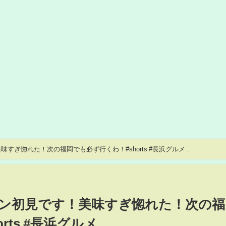
ぎ惚れた！次の福岡でも必ず行くわ！#shorts #長浜グルメ .
ン初見です！美味すぎ惚れた！次の福
ts #長浜グルメ .