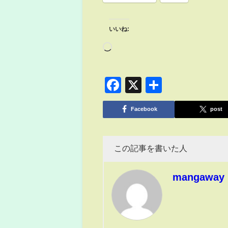
いいね:
Facebook
X
共
有
Facebook
post
この記事を書いた人
mangaway