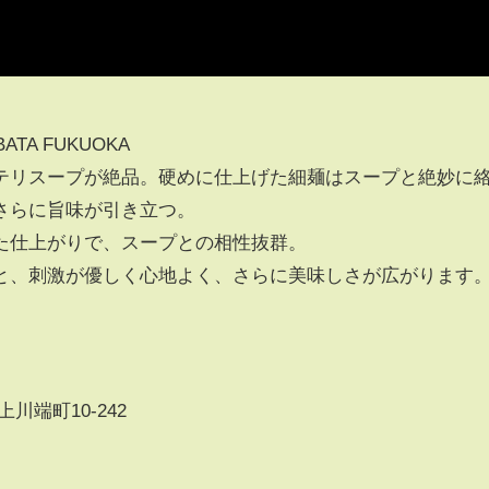
ATA FUKUOKA
テリスープが絶品。硬めに仕上げた細麺はスープと絶妙に
さらに旨味が引き立つ。
た仕上がりで、スープとの相性抜群。
と、刺激が優しく心地よく、さらに美味しさが広がります
上川端町10-242