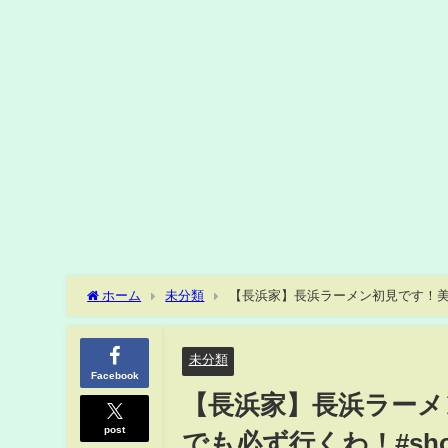
ホーム
未分類
【長浜家】長浜ラーメン初見です！美味す
未分類
Facebook
【長浜家】長浜ラーメ
post
でも必ず行くわ！#shor