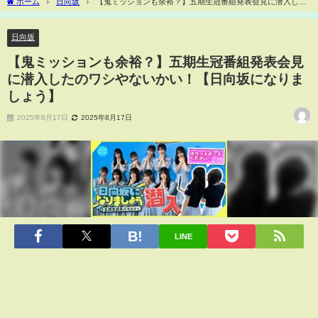
ホーム
日向坂
【鬼ミッションも余裕？】五期生冠番組発表会見に潜入した
のワシやないかい！【日向坂になりましょう】
日向坂
【鬼ミッションも余裕？】五期生冠番組発表会見
に潜入したのワシやないかい！【日向坂になりま
しょう】
2025年8月17日
2025年8月17日
LINE