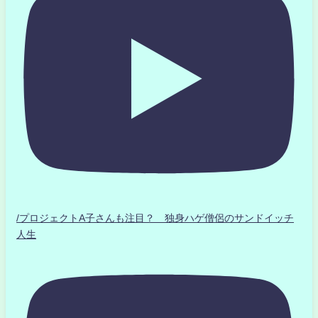
/プロジェクトA子さんも注目？ 独身ハゲ僧侶のサンドイッチ
人生