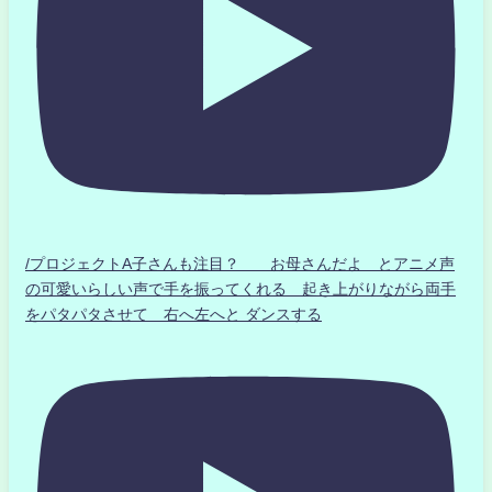
/プロジェクトA子さんも注目？ お母さんだよ とアニメ声
の可愛いらしい声で手を振ってくれる 起き上がりながら両手
をパタパタさせて 右へ左へと ダンスする