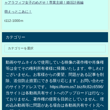
ャアラフィフ女子のめざせ！専業主婦！婚活計画編
萌えっとこあに！
t112-1000ｍ
カテゴリー
動画やサムネイルで使用している映像の著作権や肖像権
等は全てその権利所有者様に帰属いたします。申しわけ
ございません。お客様からの要望、問題がある記事を削
除、送信防止措置にできる限り応じます。お問い合わせ
のサイトアドレスです。 https://form.os7.biz/f/c82c6596/
当サイトは各動画共有サイトへのアップロードは行なっ
ておりません、著作権の侵害を目的としていません、埋
め込み動画等に問題がある場合は各動画共有サイト元へ