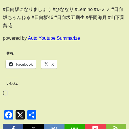
#日向坂になりましょう #ひななり #Lemino #レミノ #日向
坂ちゃんねる #日向坂46 #日向坂五期生 #平岡海月 #山下葉
留花
powered by
Auto Youtube Summarize
共有:
Facebook
X
いいね:
Facebook
X
共
有
LINE