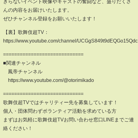
きらないイベント映像やキャストの奮闘など、盛りだくさ
んの内容をお届けいたします。
ぜひチャンネル登録をお願いいたします！
【裏】歌舞伎超TV：
https://www.youtube.com/channel/UCGgS849t9dEQGo15Q
=============================
■関連チャンネル
鳳帝チャンネル
https://www.youtube.com/@otorimikado
=============================
歌舞伎超TVではチャリティー先を募集しています！
個人・団体問わずボランティア活動を求めている方
まずはお気軽に歌舞伎超TVお問い合わせ窓口LINEまでご連
絡ください！