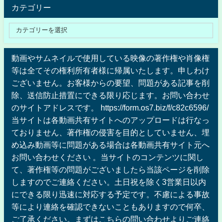
カテゴリー
動画やサムネイルで使用している映像の著作権や肖像権
等は全てその権利所有者様に帰属いたします。申しわけ
ございません。お客様からの要望、問題がある記事を削
除、送信防止措置にできる限り応じます。お問い合わせ
のサイトアドレスです。 https://form.os7.biz/f/c82c6596/
当サイトは各動画共有サイトへのアップロードは行なっ
ておりません、著作権の侵害を目的としていません、埋
め込み動画等に問題がある場合は各動画共有サイト元へ
お問い合わせください 。当サイトのコンテンツに関し
て、著作権等の問題がございましたら当該ページを削除
しますのでご連絡ください。土日祝を除く3営業日以内
にできる限り迅速に対応する予定です。不慮による事故
等により連絡を確認できないこともありますので何卒、
ご了承ください。まずはこちらの問い合わせよりご連絡