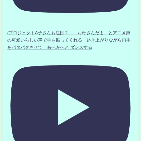
/プロジェクトA子さんも注目？ お母さんだよ とアニメ声
の可愛いらしい声で手を振ってくれる 起き上がりながら両手
をパタパタさせて 右へ左へと ダンスする