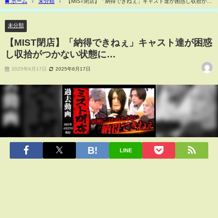
ホーム
未分類
【MIST閉店】「納得できねぇ」キャスト達が困惑し収拾がつ
かない状態に…
未分類
【MIST閉店】「納得できねぇ」キャスト達が困惑
し収拾がつかない状態に…
2025年8月17日
2025年8月17日
LINE