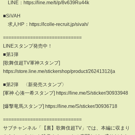
LINE：https://line.me/ti/p/8v639Ru44k
■SiVAH
求人HP：https://lcolle-recruit.jp/sivah/
=============================
LINEスタンプ発売中！
■第1弾
[歌舞伎超TV軍神スタンプ]
https://store.line.me/stickershop/product/26241312/ja
■第2弾 〈新発売スタンプ〉
[軍神 心湊一希スタンプ] https://line.me/S/sticker/30933948
[爆撃竜馬スタンプ] https://line.me/S/sticker/30936718
=============================
サブチャンネル「【裏】歌舞伎超TV」では、本編に収まり