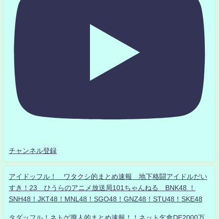
チャンネル登録
アイドッフル！ ワタクシ的まとめ速報 地下格闘アイドルだい
すき！23 ひうらのアニメ放送局101ちゃんねる BNK48 ！
SNH48！JKT48！MNL48！SGO48！GNZ48！STU48！SKE48
タダッフル！ネトゲ廃人的まとめ速報！！ネット乞食DE2000万