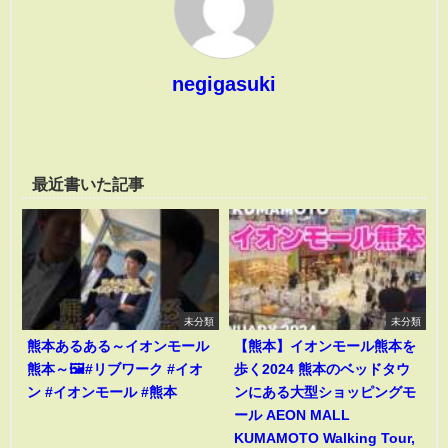
negigasuki
最近書いた記事
未分類
未分類
熊本あるある～イオンモール
【熊本】イオンモール熊本を
熊本～🖼️#リブワーク #イオ
歩く2024 熊本のベッドタウ
ン #イオンモール #熊本
ンにある大型ショッピングモ
ール AEON MALL
KUMAMOTO Walking Tour,