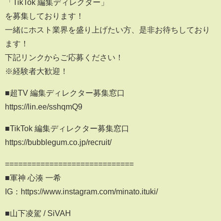
「TikTok 編集ディレクター」
を募集しております！
一緒にホスト業界を盛り上げたい方、是非お待ちしており
ます！
下記リンクからご応募ください！
※経験者大歓迎！
■超TV 編集ディレクター募集窓口
https://lin.ee/sshqmQ9
■TikTok 編集ディレクター募集窓口
https://bubblegum.co.jp/recruit/
=============================
■軍神 心湊 一希
IG：https://www.instagram.com/minato.ituki/
■山下凌駕 / SiVAH