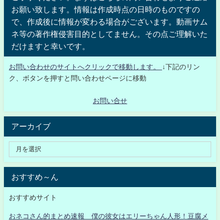
お願い致します。情報は作成時点の日時のものですの
で、作成後に情報が変わる場合がございます。動画サム
ネ等の著作権侵害目的としてません。その点ご理解いた
だけますと幸いです。
お問い合わせのサイトへクリックで移動します。
↓下記のリン
ク、ボタンを押すと問い合わせページに移動
お問い合せ
アーカイブ
おすすめ～ん
おすすめサイト
おネコさん的まとめ速報 僕の彼女はエリーちゃん人形！豆腐メ