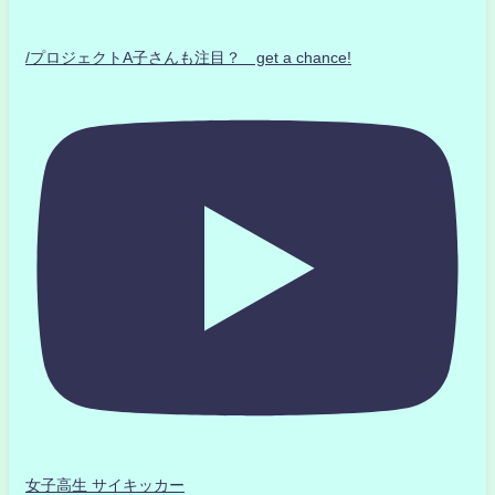
/プロジェクトA子さんも注目？ get a chance!
女子高生 サイキッカー