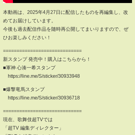
本動画は、2025年4月27日に配信したものを再編集し、改
めてお届けしています。
今後も過去配信作品を随時再公開してまいりますので、ぜ
ひお楽しみください！
=============================
新スタンプ 発売中！購入はこちらから！
■軍神 心湊一希スタンプ
https://line.me/S/sticker/30933948
■爆撃竜馬スタンプ
https://line.me/S/sticker/30936718
=============================
現在、歌舞伎超TVでは
「超TV 編集ディレクター」