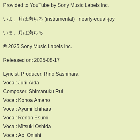
Provided to YouTube by Sony Music Labels Inc.
いま、月は満ちる (instrumental) · nearly-equal-joy
いま、月は満ちる
℗ 2025 Sony Music Labels Inc.
Released on: 2025-08-17
Lyricist, Producer: Rino Sashihara
Vocal: Jurii Aida
Composer: Shimanuku Rui
Vocal: Konoa Amano
Vocal: Ayumi Ichihara
Vocal: Renon Esumi
Vocal: Mitsuki Oshida
Vocal: Aoi Onishi