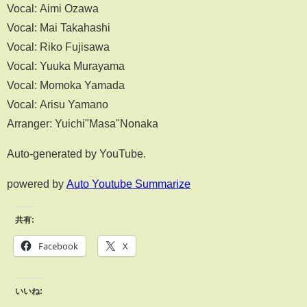
Vocal: Aimi Ozawa
Vocal: Mai Takahashi
Vocal: Riko Fujisawa
Vocal: Yuuka Murayama
Vocal: Momoka Yamada
Vocal: Arisu Yamano
Arranger: Yuichi"Masa"Nonaka
Auto-generated by YouTube.
powered by
Auto Youtube Summarize
共有:
Facebook
X
いいね: