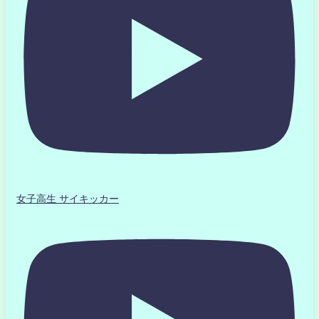
女子高生 サイキッカー