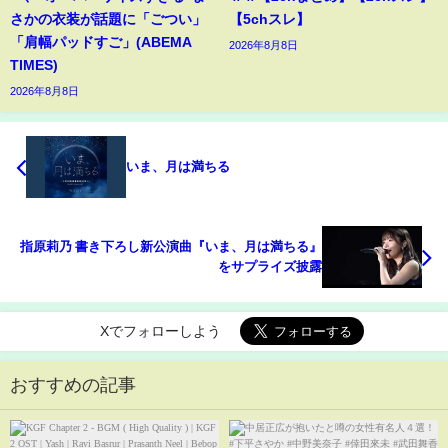
さかの衣装が話題に「ごつい」
【5chスレ】
「肩幅パッドすご」(ABEMA
2026年8月8日
TIMES)
2026年8月8日
いま、月は満ちる
指原莉乃 書き下ろし新公演曲『いま、月は満ちる』
をサプライズ披露
Xでフォローしよう
おすすめの記事