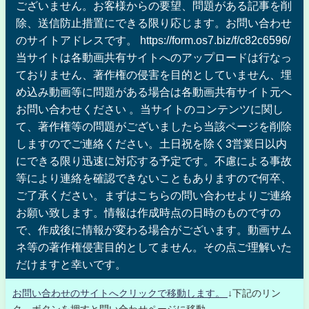
ございません。お客様からの要望、問題がある記事を削
除、送信防止措置にできる限り応じます。お問い合わせ
のサイトアドレスです。 https://form.os7.biz/f/c82c6596/
当サイトは各動画共有サイトへのアップロードは行なっ
ておりません、著作権の侵害を目的としていません、埋
め込み動画等に問題がある場合は各動画共有サイト元へ
お問い合わせください 。当サイトのコンテンツに関し
て、著作権等の問題がございましたら当該ページを削除
しますのでご連絡ください。土日祝を除く3営業日以内
にできる限り迅速に対応する予定です。不慮による事故
等により連絡を確認できないこともありますので何卒、
ご了承ください。まずはこちらの問い合わせよりご連絡
お願い致します。情報は作成時点の日時のものですの
で、作成後に情報が変わる場合がございます。動画サム
ネ等の著作権侵害目的としてません。その点ご理解いた
だけますと幸いです。
お問い合わせのサイトへクリックで移動します。
↓下記のリン
ク、ボタンを押すと問い合わせページに移動