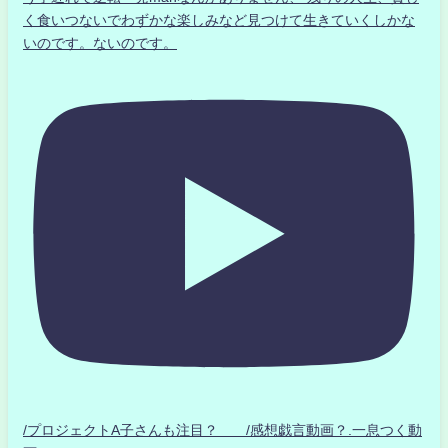
く食いつないでわずかな楽しみなど見つけて生きていくしかな
いのです。ないのです。
/プロジェクトA子さんも注目？ /感想戯言動画？.一息つく動