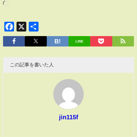
Facebook
X
共
有
LINE
この記事を書いた人
jin115f