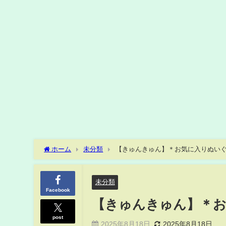
ホーム
未分類
【きゅんきゅん】＊お気に入りぬい
未分類
Facebook
【きゅんきゅん】＊
post
2025年8月18日
2025年8月18日