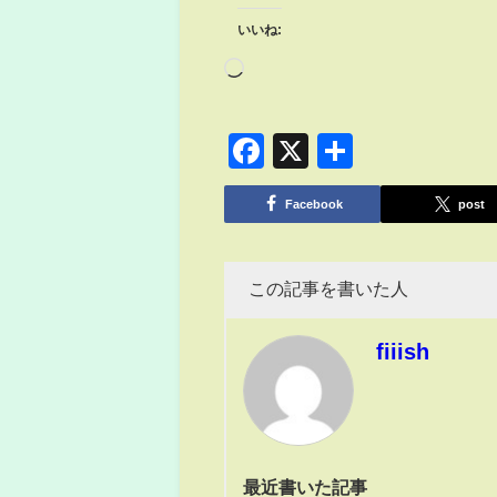
いいね:
Facebook
X
共
有
Facebook
post
この記事を書いた人
fiiish
最近書いた記事