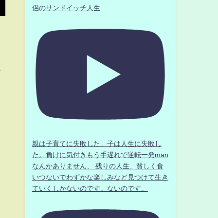
侶のサンドイッチ人生
っ
親は子育てに失敗した」子は人生に失敗し
た。負けに気付きもう手遅れで逆転一発man
なんかありません、 残りの人生、貧しく食
いつないでわずかな楽しみなど見つけて生き
ていくしかないのです。ないのです。