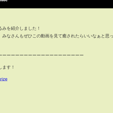
るみを紹介しました！
、みなさんもぜひこの動画を見て癒されたらいいなぁと思
ーーーーーーーーーーーーーーーーーーーー
します！
rize