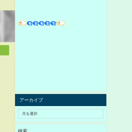
アーカイブ
検索