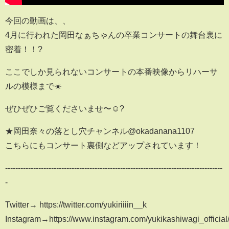
今回の動画は、、
4月に行われた岡田なぁちゃんの卒業コンサートの舞台裏に
密着！！?
ここでしか見られないコンサートの本番映像からリハーサ
ルの模様まで☀️
ぜひぜひご覧くださいませ〜☺️?
★岡田奈々の落とし穴チャンネル@okadanana1107
こちらにもコンサート裏側などアップされています！
-------------------------------------------------------------------------------------
-
Twitter→ https://twitter.com/yukiriiiin__k
Instagram→https://www.instagram.com/yukikashiwagi_official