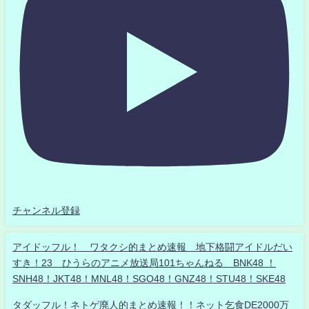
チャンネル登録
アイドッフル！ ワタクシ的まとめ速報 地下格闘アイドルだい
すき！23 ひうらのアニメ放送局101ちゃんねる BNK48 ！
SNH48！JKT48！MNL48！SGO48！GNZ48！STU48！SKE48
タダッフル！ネトゲ廃人的まとめ速報！！ネット乞食DE2000万