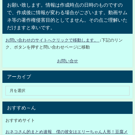
お願い致します。情報は作成時点の日時のものですの
で、作成後に情報が変わる場合がございます。動画サム
ネ等の著作権侵害目的としてません。その点ご理解いた
だけますと幸いです。
お問い合わせのサイトへクリックで移動します。
↓下記のリン
ク、ボタンを押すと問い合わせページに移動
お問い合せ
アーカイブ
おすすめ～ん
おすすめサイト
おネコさん的まとめ速報 僕の彼女はエリーちゃん人形！豆腐メ