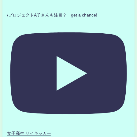
/プロジェクトA子さんも注目？ get a chance!
女子高生 サイキッカー