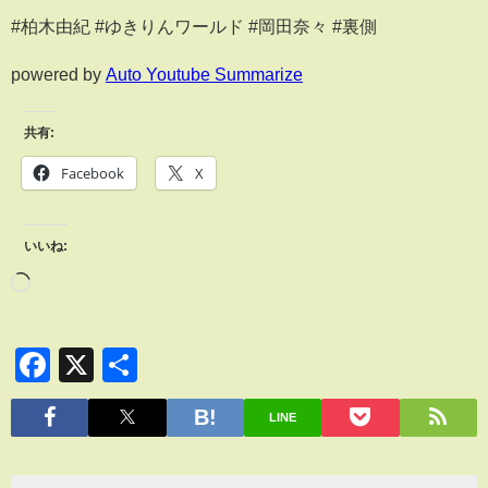
#柏木由紀 #ゆきりんワールド #岡田奈々 #裏側
powered by
Auto Youtube Summarize
共有:
Facebook
X
いいね:
Facebook
X
共
有
LINE