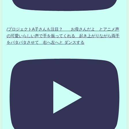
/プロジェクトA子さんも注目？ お母さんだよ とアニメ声
の可愛いらしい声で手を振ってくれる 起き上がりながら両手
をパタパタさせて 右へ左へと ダンスする