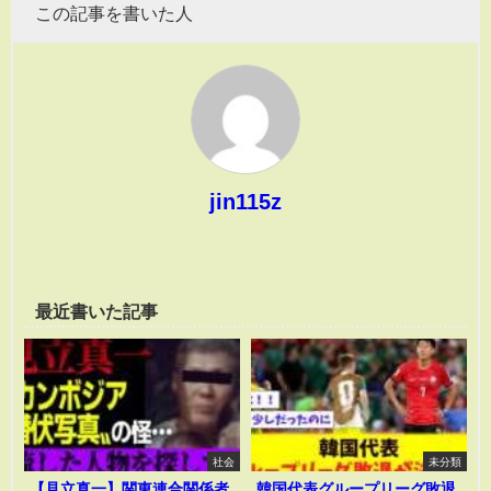
この記事を書いた人
jin115z
最近書いた記事
社会
未分類
【見立真一】関東連合関係者
韓国代表グループリーグ敗退