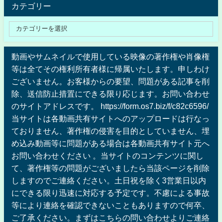
カテゴリー
動画やサムネイルで使用している映像の著作権や肖像権
等は全てその権利所有者様に帰属いたします。申しわけ
ございません。お客様からの要望、問題がある記事を削
除、送信防止措置にできる限り応じます。お問い合わせ
のサイトアドレスです。 https://form.os7.biz/f/c82c6596/
当サイトは各動画共有サイトへのアップロードは行なっ
ておりません、著作権の侵害を目的としていません、埋
め込み動画等に問題がある場合は各動画共有サイト元へ
お問い合わせください 。当サイトのコンテンツに関し
て、著作権等の問題がございましたら当該ページを削除
しますのでご連絡ください。土日祝を除く3営業日以内
にできる限り迅速に対応する予定です。不慮による事故
等により連絡を確認できないこともありますので何卒、
ご了承ください。まずはこちらの問い合わせよりご連絡