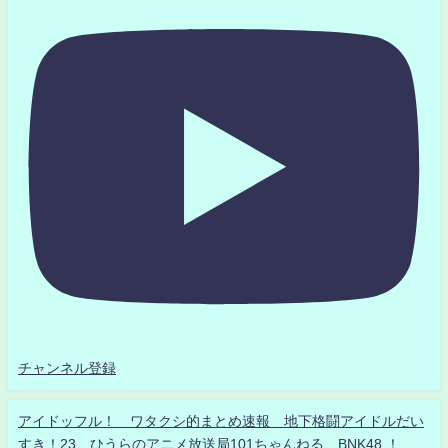
チャンネル登録
アイドッフル！ ワタクシ的まとめ速報 地下格闘アイドルだい
すき！23 ひうらのアニメ放送局101ちゃんねる BNK48 ！