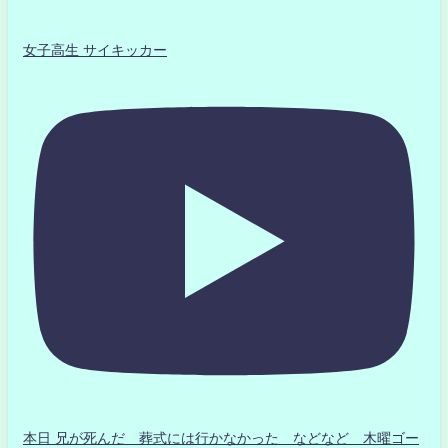
女子高生 サイキッカー
本日 兄が死んだ 葬式には行かなかった などなど 木曜ゴー