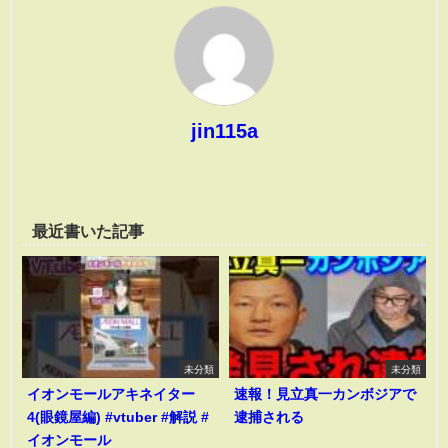
jin115a
最近書いた記事
未分類
未分類
イオンモールアキネイター
速報！見立真一カンボジアで
4(眼鏡屋編) #vtuber #解説 #
逮捕される
イオンモール