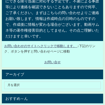
にできる限り迅速に対応する予定です。不慮による事故
等により連絡を確認できないこともありますので何卒、
ご了承ください。まずはこちらの問い合わせよりご連絡
お願い致します。情報は作成時点の日時のものですの
で、作成後に情報が変わる場合がございます。動画サム
ネ等の著作権侵害目的としてません。その点ご理解いた
だけますと幸いです。
お問い合わせのサイトへクリックで移動します。
↓下記のリン
ク、ボタンを押すと問い合わせページに移動
お問い合せ
アーカイブ
おすすめ～ん