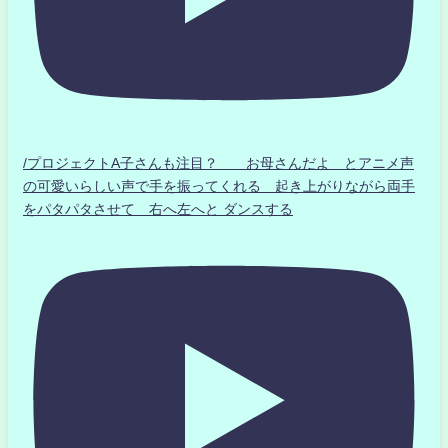
/プロジェクトA子さんも注目？ お母さんだよ とアニメ声
の可愛いらしい声で手を振ってくれる 起き上がりながら両手
をパタパタさせて 右へ左へと ダンスする