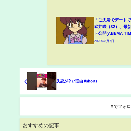
「ご夫婦でデート
武井咲（32）、最
ト公開(ABEMA TIM
2026年8月7日
失恋が辛い理由 #shorts
Xでフォ
おすすめの記事