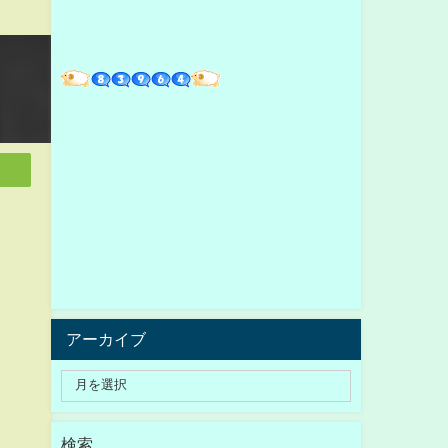
アーカイブ
検索