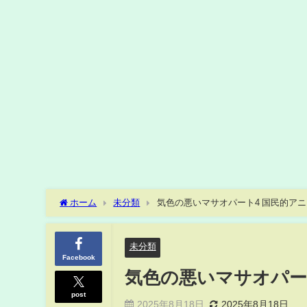
ホーム
未分類
気色の悪いマサオパート4 国民的ア
未分類
Facebook
気色の悪いマサオパー
post
2025年8月18日
2025年8月18日