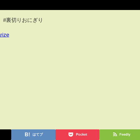
 #裏切りおにぎり
rize
はてブ
Pocket
Feedly