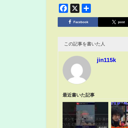
Facebook
X
共
有
Facebook
post
この記事を書いた人
jin115k
最近書いた記事
未分類