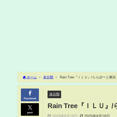
ホーム
未分類
Rain Tree『ＩＬＵ』/ららぽーと横浜（2
未分類
Facebook
Rain Tree『ＩＬＵ』
post
2025年8月18日
2025年8月18日