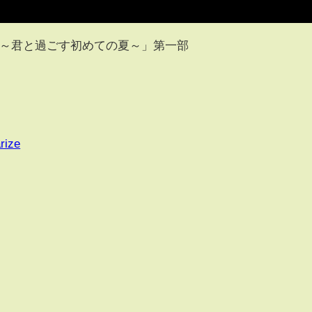
ライブ～君と過ごす初めての夏～」第一部
rize