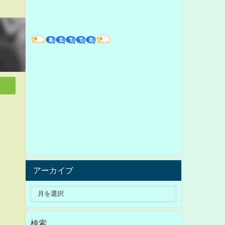
アーカイブ
検索