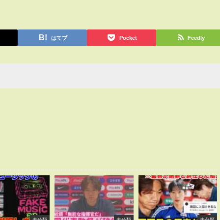
はてブ
Pocket
Feedly
未分類
未分類
未分類