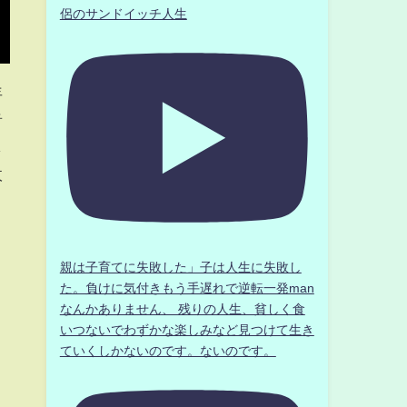
侶のサンドイッチ人生
年
音
し
政
き
親は子育てに失敗した」子は人生に失敗し
た。負けに気付きもう手遅れで逆転一発man
なんかありません、 残りの人生、貧しく食
いつないでわずかな楽しみなど見つけて生き
ていくしかないのです。ないのです。