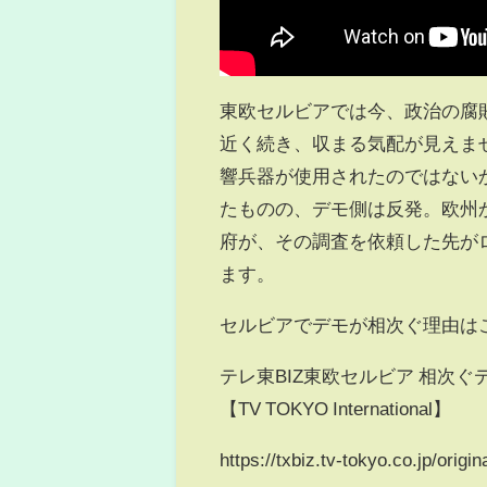
東欧セルビアでは今、政治の腐
近く続き、収まる気配が見えま
響兵器が使用されたのではない
たものの、デモ側は反発。欧州
府が、その調査を依頼した先が
ます。
セルビアでデモが相次ぐ理由は
テレ東BIZ東欧セルビア 相次
【TV TOKYO International】
https://txbiz.tv-tokyo.co.jp/orig