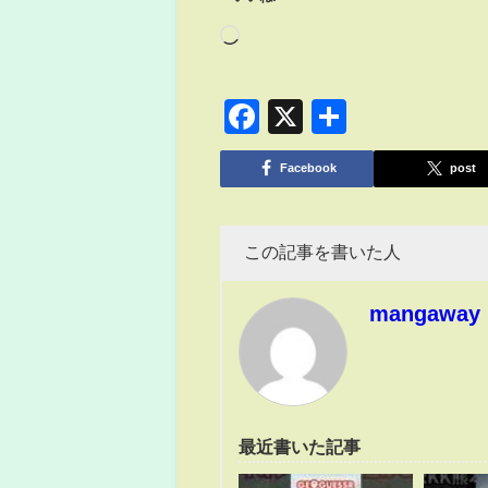
Facebook
X
共
有
Facebook
post
この記事を書いた人
mangaway
最近書いた記事