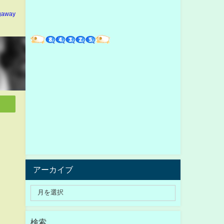
gaway
アーカイブ
検索