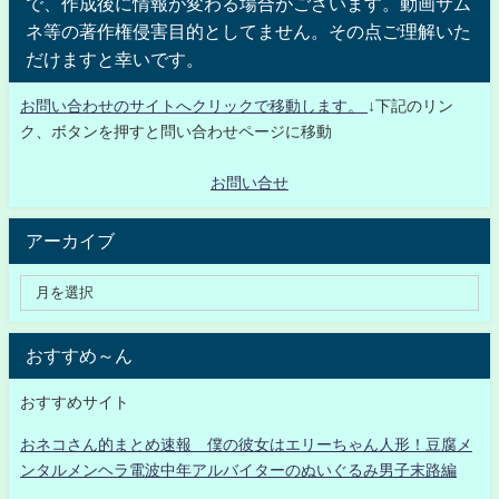
で、作成後に情報が変わる場合がございます。動画サム
ネ等の著作権侵害目的としてません。その点ご理解いた
だけますと幸いです。
お問い合わせのサイトへクリックで移動します。
↓下記のリン
ク、ボタンを押すと問い合わせページに移動
お問い合せ
アーカイブ
おすすめ～ん
おすすめサイト
おネコさん的まとめ速報 僕の彼女はエリーちゃん人形！豆腐メ
ンタルメンヘラ電波中年アルバイターのぬいぐるみ男子末路編