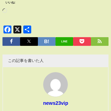
いいね:
Facebook
X
共
有
LINE
この記事を書いた人
news23vip