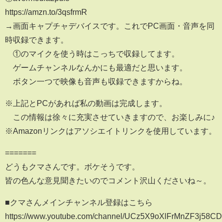
https://amzn.to/3qsfrmR
→画面キャプチャデバイスです。これでPC画面・音声を同
時収録できます。
①のマイクを使う時はこっちで収録してます。
ゲームチャンネルなんかにも最適だと思います。
ボタン一つで映像も音声も収録できますからね。
※上記とPCがあれば私の動画は完成します。
この情報は徐々に充実させていきますので、お楽しみに♪
※Amazonリンクはアソシエイトリンクを使用しています。
=======
どうもクマさんです。ボケそうです。
皆の色んな意見聞きたいのでコメント沢山くださいね～。
■クマさんメインチャンネル登録はこちら
https://www.youtube.com/channel/UCz5X9oXlFrMnZF3j58CD