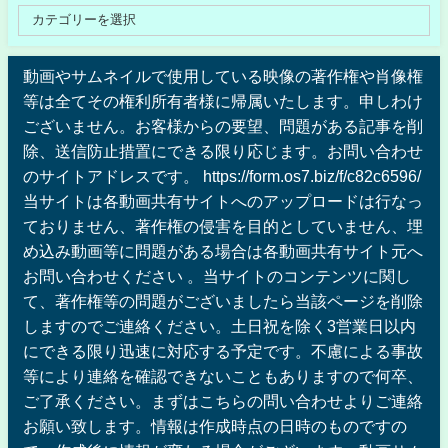
動画やサムネイルで使用している映像の著作権や肖像権
等は全てその権利所有者様に帰属いたします。申しわけ
ございません。お客様からの要望、問題がある記事を削
除、送信防止措置にできる限り応じます。お問い合わせ
のサイトアドレスです。 https://form.os7.biz/f/c82c6596/
当サイトは各動画共有サイトへのアップロードは行なっ
ておりません、著作権の侵害を目的としていません、埋
め込み動画等に問題がある場合は各動画共有サイト元へ
お問い合わせください 。当サイトのコンテンツに関し
て、著作権等の問題がございましたら当該ページを削除
しますのでご連絡ください。土日祝を除く3営業日以内
にできる限り迅速に対応する予定です。不慮による事故
等により連絡を確認できないこともありますので何卒、
ご了承ください。まずはこちらの問い合わせよりご連絡
お願い致します。情報は作成時点の日時のものですの