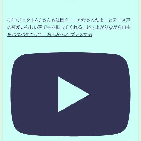
/プロジェクトA子さんも注目？ お母さんだよ とアニメ声
の可愛いらしい声で手を振ってくれる 起き上がりながら両手
をパタパタさせて 右へ左へと ダンスする