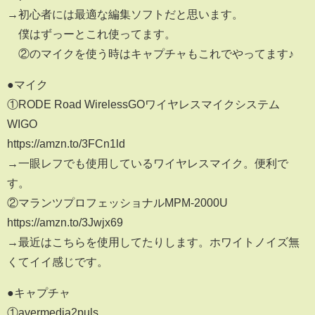
→初心者には最適な編集ソフトだと思います。
僕はずっーとこれ使ってます。
②のマイクを使う時はキャプチャもこれでやってます♪
●マイク
①RODE Road WirelessGOワイヤレスマイクシステム
WIGO
https://amzn.to/3FCn1ld
→一眼レフでも使用しているワイヤレスマイク。便利で
す。
②マランツプロフェッショナルMPM-2000U
https://amzn.to/3Jwjx69
→最近はこちらを使用してたりします。ホワイトノイズ無
くてイイ感じです。
●キャプチャ
①avermedia2puls