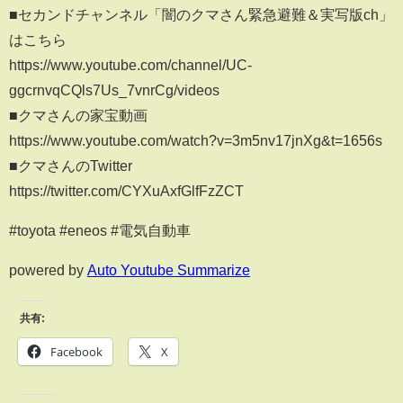
■セカンドチャンネル「闇のクマさん緊急避難＆実写版ch」
はこちら
https://www.youtube.com/channel/UC-
ggcrnvqCQls7Us_7vnrCg/videos
■クマさんの家宝動画
https://www.youtube.com/watch?v=3m5nv17jnXg&t=1656s
■クマさんのTwitter
https://twitter.com/CYXuAxfGlfFzZCT
#toyota #eneos #電気自動車
powered by
Auto Youtube Summarize
共有:
Facebook
X