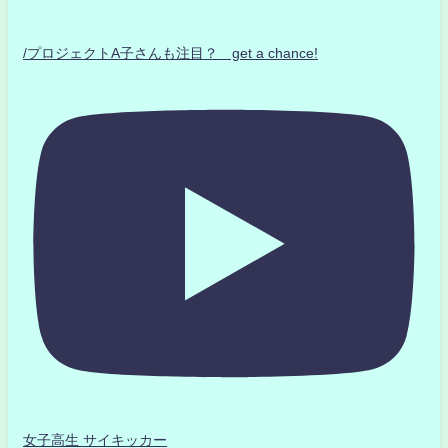
/プロジェクトA子さんも注目？ get a chance!
女子高生 サイキッカー