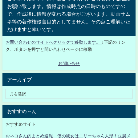
お願い致します。情報は作成時点の日時のものですの
で、作成後に情報が変わる場合がございます。動画サム
ネ等の著作権侵害目的としてません。その点ご理解いた
だけますと幸いです。
お問い合わせのサイトへクリックで移動します。
↓下記のリン
ク、ボタンを押すと問い合わせページに移動
お問い合せ
アーカイブ
おすすめ～ん
おすすめサイト
おネコさん的まとめ速報 僕の彼女はエリーちゃん人形！豆腐メ