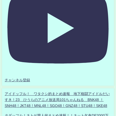
チャンネル登録
アイドッフル！ ワタクシ的まとめ速報 地下格闘アイドルだい
すき！23 ひうらのアニメ放送局101ちゃんねる BNK48 ！
SNH48！JKT48！MNL48！SGO48！GNZ48！STU48！SKE48
タダッフル！ネトゲ廃人的まとめ速報！！ネット乞食DE2000万