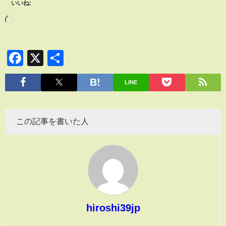
いいね:
Facebook
X
共
有
LINE
この記事を書いた人
hiroshi39jp