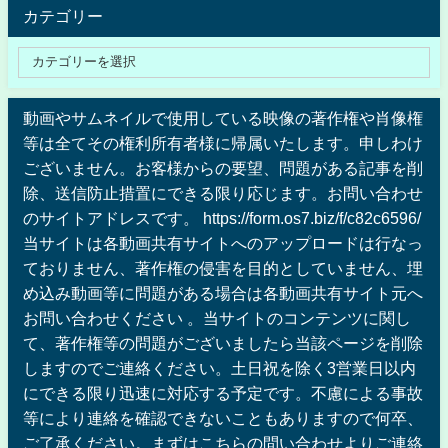
カテゴリー
動画やサムネイルで使用している映像の著作権や肖像権
等は全てその権利所有者様に帰属いたします。申しわけ
ございません。お客様からの要望、問題がある記事を削
除、送信防止措置にできる限り応じます。お問い合わせ
のサイトアドレスです。 https://form.os7.biz/f/c82c6596/
当サイトは各動画共有サイトへのアップロードは行なっ
ておりません、著作権の侵害を目的としていません、埋
め込み動画等に問題がある場合は各動画共有サイト元へ
お問い合わせください 。当サイトのコンテンツに関し
て、著作権等の問題がございましたら当該ページを削除
しますのでご連絡ください。土日祝を除く3営業日以内
にできる限り迅速に対応する予定です。不慮による事故
等により連絡を確認できないこともありますので何卒、
ご了承ください。まずはこちらの問い合わせよりご連絡