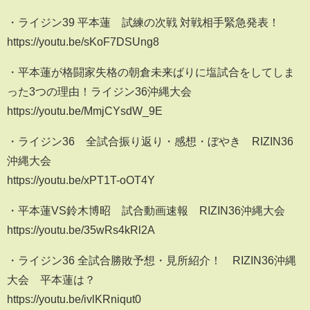
・ライジン39 平本蓮 試練の次戦 対戦相手緊急発表！
https://youtu.be/sKoF7DSUng8
・平本蓮が格闘家失格の朝倉未来ばりに塩試合をしてしま
った3つの理由！ライジン36沖縄大会
https://youtu.be/MmjCYsdW_9E
・ライジン36 全試合振り返り・感想・ぼやき RIZIN36
沖縄大会
https://youtu.be/xPT1T-oOT4Y
・平本蓮VS鈴木博昭 試合動画速報 RIZIN36沖縄大会
https://youtu.be/35wRs4kRl2A
・ライジン36 全試合勝敗予想・見所紹介！ RIZIN36沖縄
大会 平本蓮は？
https://youtu.be/ivlKRniqut0