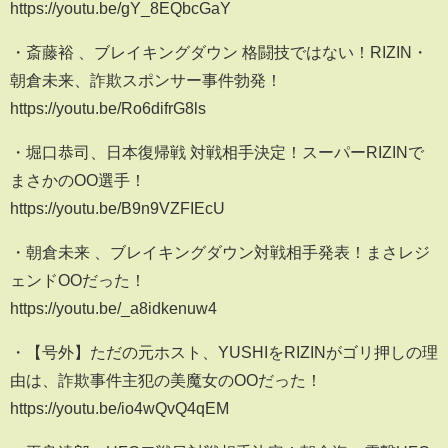
https://youtu.be/gY_8EQbcGaY
・斎藤裕 、ブレイキングダウン 格闘技ではない！RIZIN・
朝倉未来、詐欺スポンサー事件勃発！
https://youtu.be/Ro6difrG8ls
・堀口恭司、日本復帰戦 対戦相手決定！スーパーRIZINで
まさかのOO選手！
https://youtu.be/B9n9VZFIEcU
・朝倉未来 、ブレイキングダウン対戦相手発表！まさレジ
ェンドOOだった！
https://youtu.be/_a8idkenuw4
・【号外】ただの元ホスト、YUSHIをRIZINがゴリ押しの理
由は、詐欺事件主犯の美魔女のOOだった！
https://youtu.be/io4wQvQ4qEM