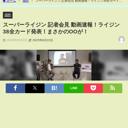
ホーム
感想
スーパーライジン 記者会見 動画速報！ライジン38全カード発
表！まさかのOOが！
感想
スーパーライジン 記者会見 動画速報！ライジン
38全カード発表！まさかのOOが！
2025年8月22日
2025年8月22日
LINE