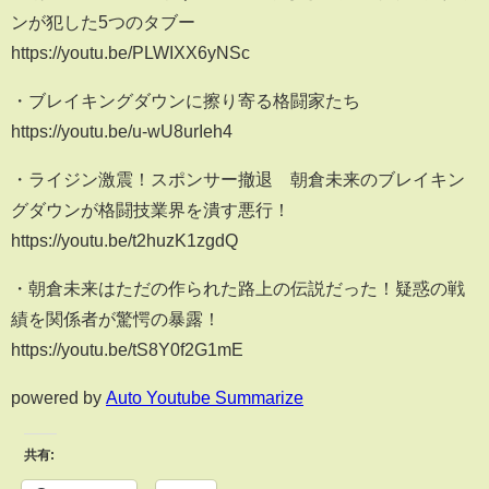
ンが犯した5つのタブー
https://youtu.be/PLWIXX6yNSc
・ブレイキングダウンに擦り寄る格闘家たち
https://youtu.be/u-wU8urIeh4
・ライジン激震！スポンサー撤退 朝倉未来のブレイキン
グダウンが格闘技業界を潰す悪行！
https://youtu.be/t2huzK1zgdQ
・朝倉未来はただの作られた路上の伝説だった！疑惑の戦
績を関係者が驚愕の暴露！
https://youtu.be/tS8Y0f2G1mE
powered by
Auto Youtube Summarize
共有: