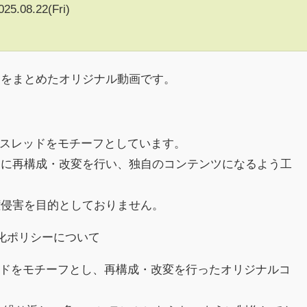
025.08.22(Fri)
クをまとめたオリジナル動画です。
h)のスレッドをモチーフとしています。
めに再構成・改変を行い、独自のコンテンツになるよう工
権侵害を目的としておりません。
収益化ポリシーについて
スレッドをモチーフとし、再構成・改変を行ったオリジナルコ