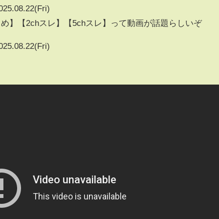
025.08.22(Fri)
め】【2chスレ】【5chスレ】って動画が話題らしいぞ
025.08.22(Fri)