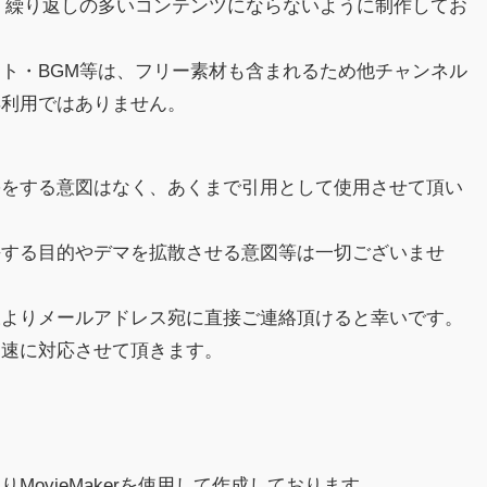
、繰り返しの多いコンテンツにならないように制作してお
ト・BGM等は、フリー素材も含まれるため他チャンネル
再利用ではありません。
害をする意図はなく、あくまで引用として使用させて頂い
傷する目的やデマを拡散させる意図等は一切ございませ
様よりメールアドレス宛に直接ご連絡頂けると幸いです。
迅速に対応させて頂きます。
MovieMakerを使用して作成しております。