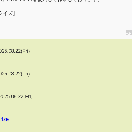
ライズ】
025.08.22(Fri)
025.08.22(Fri)
2025.08.22(Fri)
rize