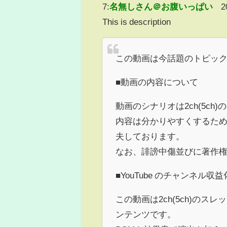
7:
名無しさん＠お腹いっぱい
2
This is description
この動画は今話題のトピッ
■動画の内容について
動画のシナリオは2ch(5c
内容は分かりやすくするた
夫しております。
なお、誹謗中傷並びに著作
■YouTube のチャンネル
この動画は2ch(5ch)の
ンテンツです。