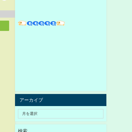
アーカイブ
検索