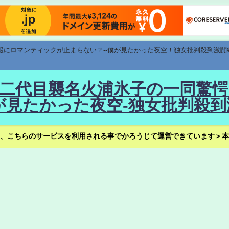
速報にロマンティックが止まらない？--僕が見たかった夜空！独女批判殺到激闘
！--二代目襲名火浦氷子の一同
見たかった夜空-独女批判殺到
、こちらのサービスを利用される事でかろうじて運営できています＞本