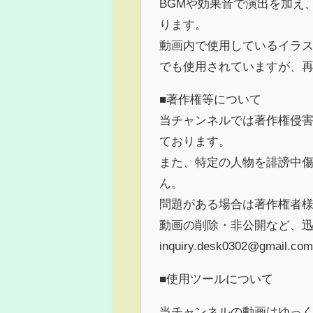
BGMや効果音で演出を加え
ります。
動画内で使用しているイラス
でも使用されていますが、
■著作権等について
当チャンネルでは著作権侵
ております。
また、特定の人物を誹謗中
ん。
問題がある場合は著作権者
動画の削除・非公開など、
inquiry.desk0302@gmail.com
■使用ツールについて
当チャンネルの動画はゆっくり