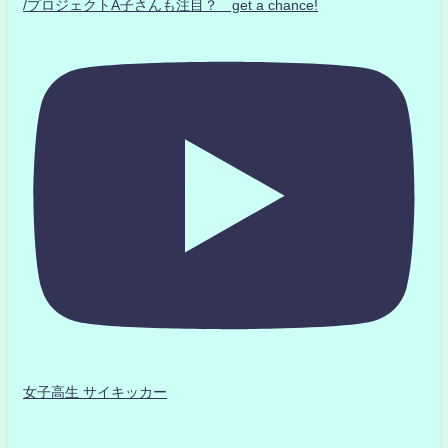
/プロジェクトA子さんも注目？ get a chance!
女子高生 サイキッカー