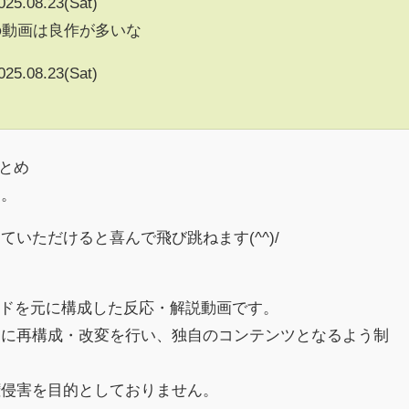
025.08.23(Sat)
の動画は良作が多いな
025.08.23(Sat)
まとめ
す。
いただけると喜んで飛び跳ねます(^^)/
スレッドを元に構成した反応・解説動画です。
めに再構成・改変を行い、独自のコンテンツとなるよう制
権侵害を目的としておりません。