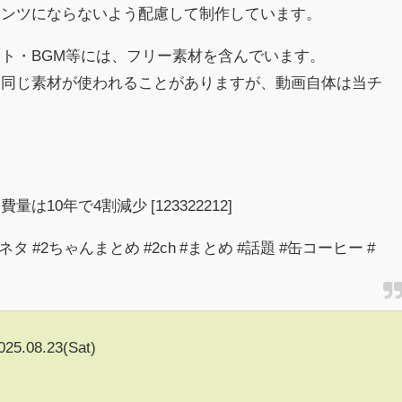
テンツにならないよう配慮して制作しています。
ト・BGM等には、フリー素材を含んでいます。
も同じ素材が使われることがありますが、動画自体は当チ
10年で4割減少 [123322212]
ネタ #2ちゃんまとめ #2ch #まとめ #話題 #缶コーヒー #
025.08.23(Sat)