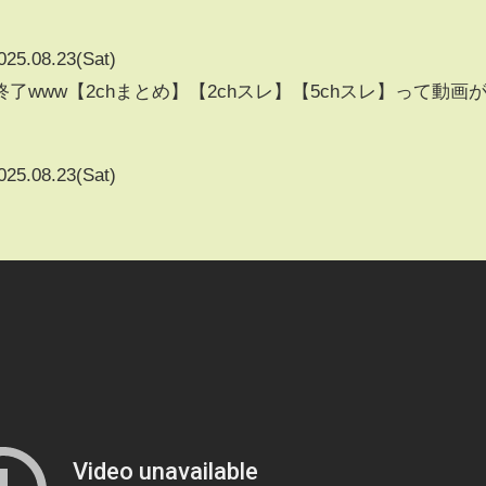
025.08.23(Sat)
www【2chまとめ】【2chスレ】【5chスレ】って動画
025.08.23(Sat)