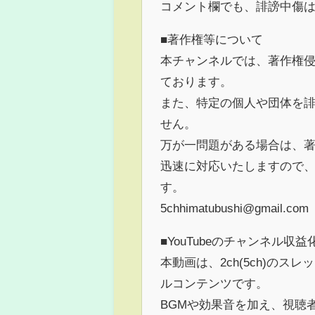
コメント欄でも、誹謗中傷
■著作権等について
本チャンネルでは、著作権
ております。
また、特定の個人や団体を
せん。
万が一問題がある場合は、
迅速に対応いたしますので
す。
5chhimatubushi@gmail.com
■YouTubeのチャンネル収
本動画は、2ch(5ch)の
ルコンテンツです。
BGMや効果音を加え、視聴