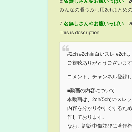
6:
名無しさん＠お腹いっぱい
2
みんなの暇つぶし用2chまとめ
7:
名無しさん＠お腹いっぱい
2
This is description
#2ch #2ch面白いスレ #2ch
ご視聴ありがとうございま
コメント、チャンネル登録して
■動画の内容について
本動画は、2ch(5ch)の
内容を分かりやすくするた
作しております。
なお、誹謗中傷並びに著作