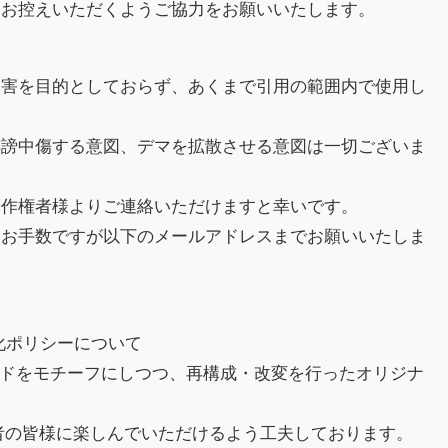
はお控えいただくようご協力をお願いいたします。
侵害を目的としておらず、あくまで引用の範囲内で使用し
誹謗中傷する意図、デマを拡散させる意図は一切ございま
著作権者様よりご連絡いただけますと幸いです。
、お手数ですが以下のメールアドレスまでお願いいたしま
益化ポリシーについて
スレッドをモチーフにしつつ、再構成・改変を行ったオリジナ
者の皆様に楽しんでいただけるよう工夫しております。