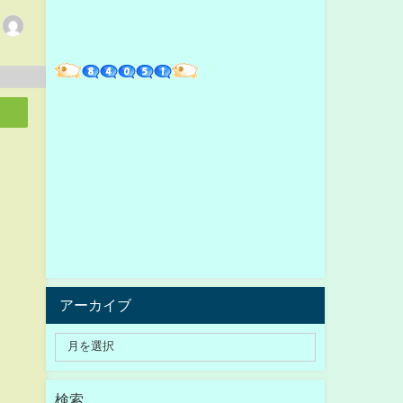
アーカイブ
検索