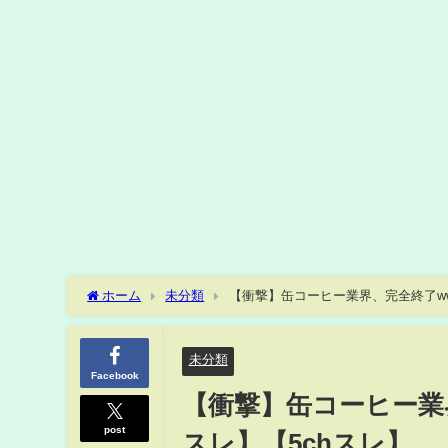
ホーム
未分類
【衝撃】缶コーヒー業界、完全終了www
未分類
Facebook
【衝撃】缶コーヒー業界
post
スレ】【5chスレ】