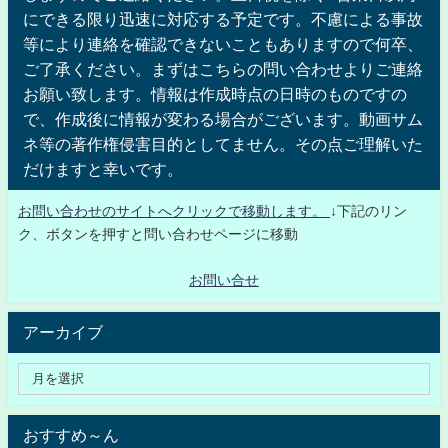
にできる限り迅速に対応する予定です。不慮による事故
等により連絡を確認できないこともありますので何卒、
ご了承ください。まずはこちらの問い合わせよりご連絡
お願い致します。情報は作成時点の日時のものですの
で、作成後に情報が変わる場合がございます。動画サム
ネ等の著作権侵害目的としてません。その点ご理解いた
だけますと幸いです。
お問い合わせのサイトへクリックで移動します。
↓下記のリン
ク、ボタンを押すと問い合わせページに移動
お問い合せ
アーカイブ
おすすめ～ん