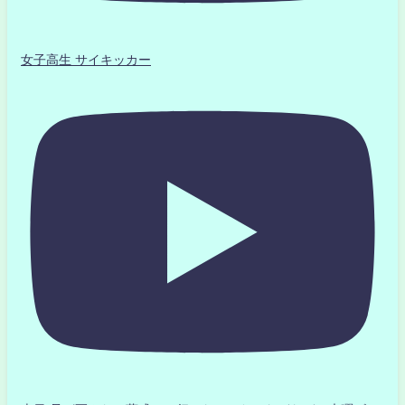
女子高生 サイキッカー