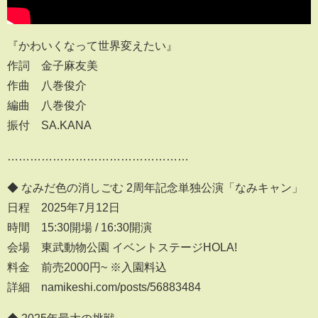
『かわいくなって世界変えたい』
作詞 金子麻友美
作曲 八巻俊介
編曲 八巻俊介
振付 SA.KANA
…………………………………………
◆ なみだ色の消しごむ 2周年記念単独公演「なみキャン」
日程 2025年7月12日
時間 15:30開場 / 16:30開演
会場 東武動物公園 イベントステージHOLA!
料金 前売2000円~ ※入園料込
詳細 namikeshi.com/posts/56883484