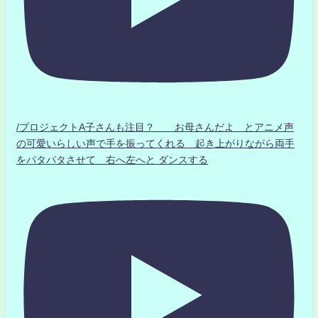
/プロジェクトA子さんも注目？ お母さんだよ とアニメ声
の可愛いらしい声で手を振ってくれる 起き上がりながら両手
をパタパタさせて 右へ左へと ダンスする