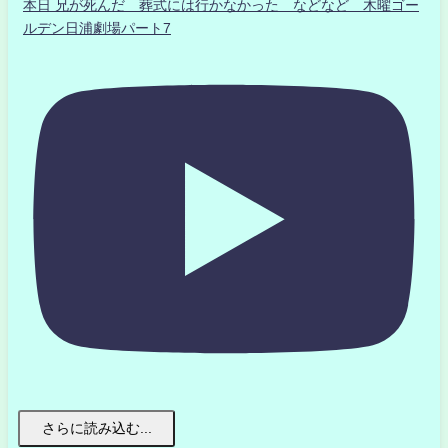
本日 兄が死んだ 葬式には行かなかった などなど 木曜ゴー
ルデン日浦劇場パート7
さらに読み込む...