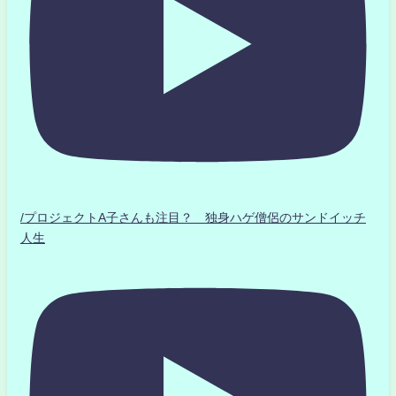
/プロジェクトA子さんも注目？ 独身ハゲ僧侶のサンドイッチ
人生