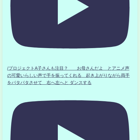
/プロジェクトA子さんも注目？ お母さんだよ とアニメ声
の可愛いらしい声で手を振ってくれる 起き上がりながら両手
をパタパタさせて 右へ左へと ダンスする