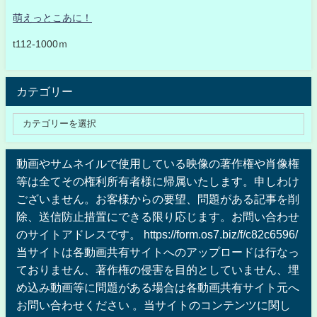
萌えっとこあに！
t112-1000ｍ
カテゴリー
動画やサムネイルで使用している映像の著作権や肖像権
等は全てその権利所有者様に帰属いたします。申しわけ
ございません。お客様からの要望、問題がある記事を削
除、送信防止措置にできる限り応じます。お問い合わせ
のサイトアドレスです。 https://form.os7.biz/f/c82c6596/
当サイトは各動画共有サイトへのアップロードは行なっ
ておりません、著作権の侵害を目的としていません、埋
め込み動画等に問題がある場合は各動画共有サイト元へ
お問い合わせください 。当サイトのコンテンツに関し