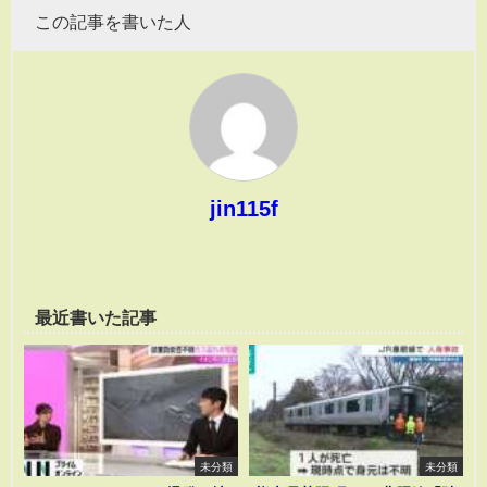
この記事を書いた人
jin115f
最近書いた記事
未分類
未分類