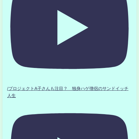
/プロジェクトA子さんも注目？ 独身ハゲ僧侶のサンドイッチ
人生