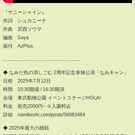
『サニーシャイン』
作詞 シュカニーナ
作曲 宮西ソウマ
編曲 Saya
振付 AzPlus
…………………………………………
◆ なみだ色の消しごむ 2周年記念単独公演「なみキャン」
日程 2025年7月12日
時間 15:30開場 / 16:30開演
会場 東武動物公園 イベントステージHOLA!
料金 前売2000円~ ※入園料込
詳細 namikeshi.com/posts/56883484
◆ 2025年最大の挑戦