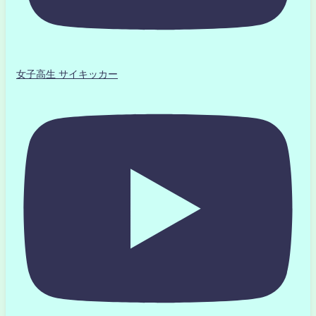
女子高生 サイキッカー