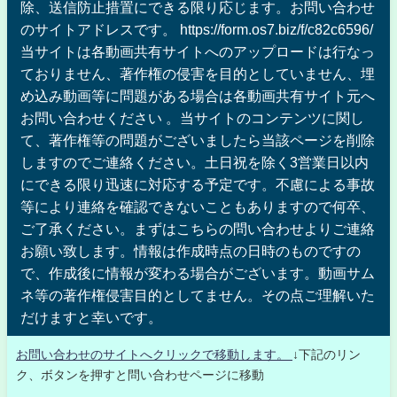
除、送信防止措置にできる限り応じます。お問い合わせ
のサイトアドレスです。 https://form.os7.biz/f/c82c6596/
当サイトは各動画共有サイトへのアップロードは行なっ
ておりません、著作権の侵害を目的としていません、埋
め込み動画等に問題がある場合は各動画共有サイト元へ
お問い合わせください 。当サイトのコンテンツに関し
て、著作権等の問題がございましたら当該ページを削除
しますのでご連絡ください。土日祝を除く3営業日以内
にできる限り迅速に対応する予定です。不慮による事故
等により連絡を確認できないこともありますので何卒、
ご了承ください。まずはこちらの問い合わせよりご連絡
お願い致します。情報は作成時点の日時のものですの
で、作成後に情報が変わる場合がございます。動画サム
ネ等の著作権侵害目的としてません。その点ご理解いた
だけますと幸いです。
お問い合わせのサイトへクリックで移動します。
↓下記のリン
ク、ボタンを押すと問い合わせページに移動