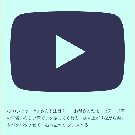
/プロジェクトA子さんも注目？ お母さんだよ とアニメ声
の可愛いらしい声で手を振ってくれる 起き上がりながら両手
をパタパタさせて 右へ左へと ダンスする