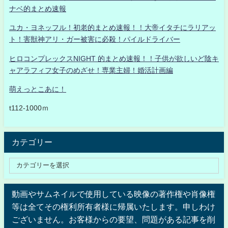
ナベ的まとめ速報
ユカ・ヨネッフル！初老的まとめ速報！！大帝イタチにラリアッ
ト！害獣神アリ・ガー被害に必殺！パイルドライバー
ヒロコンプレックスNIGHT 的まとめ速報！！子供が欲しいど陰キ
ャアラフィフ女子のめざせ！専業主婦！婚活計画編
萌えっとこあに！
t112-1000ｍ
カテゴリー
動画やサムネイルで使用している映像の著作権や肖像権
等は全てその権利所有者様に帰属いたします。申しわけ
ございません。お客様からの要望、問題がある記事を削