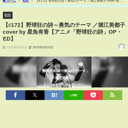
ホーム
昭和
【♯172】野球狂の詩～勇気のテーマ ／堀江美都子 cover by 星
魚有香【アニメ「野球狂の詩」OP・ED】
昭和
【♯172】野球狂の詩～勇気のテーマ ／堀江美都子
cover by 星魚有香【アニメ「野球狂の詩」OP・
ED】
2025年8月25日
2025年8月25日
LINE