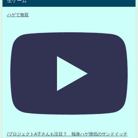
生ゲーム
ハゲて無双
/プロジェクトA子さんも注目？ 独身ハゲ僧侶のサンドイッチ