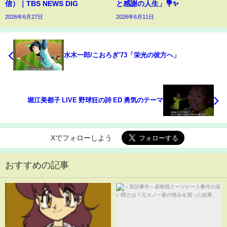
信）｜TBS NEWS DIG
と感謝の人生」💐✨
2026年6月27日
2026年6月11日
水木一郎/こおろぎ'73「栄光の彼方へ」
堀江美都子 LIVE 野球狂の詩 ED 勇気のテーマ
Xでフォローしよう
おすすめの記事