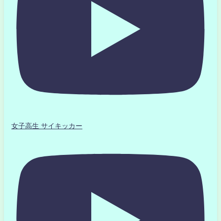
女子高生 サイキッカー