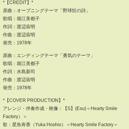
*【CREDIT】*
原曲：オープニングテーマ「野球狂の詩」
歌唱：堀江美都子
作詞：渡辺宙明
作曲：渡辺宙明
発売：1978年
原曲：エンディングテーマ「勇気のテーマ」
歌唱：堀江美都子
作詞：水島新司
作曲：渡辺宙明
発売：1978年
*【COVER PRODUCTION】*
アレンジ・伴奏作成・映像：【S】(Esu)＜Hearty Smile
Factory）＞
歌：星魚有香（Yuka Hoshio）＜Hearty Smile Factory＞