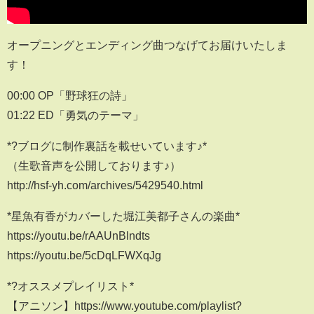
オープニングとエンディング曲つなげてお届けいたしま
す！
00:00 OP「野球狂の詩」
01:22 ED「勇気のテーマ」
*?ブログに制作裏話を載せいています♪*
（生歌音声を公開しております♪）
http://hsf-yh.com/archives/5429540.html
*星魚有香がカバーした堀江美都子さんの楽曲*
https://youtu.be/rAAUnBlndts
https://youtu.be/5cDqLFWXqJg
*?オススメプレイリスト*
【アニソン】https://www.youtube.com/playlist?