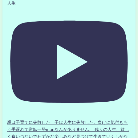
人生
親は子育てに失敗した」子は人生に失敗した。負けに気付きも
う手遅れで逆転一発manなんかありません、 残りの人生、貧し
く食いつないでわずかな楽しみなど見つけて生きていくしかな