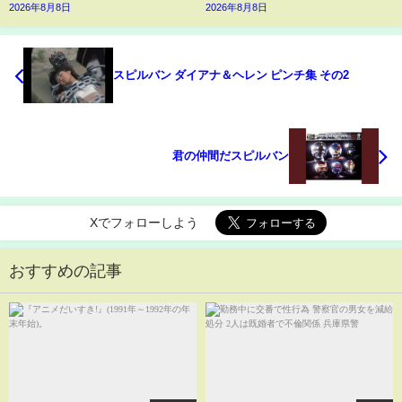
2026年8月8日
2026年8月8日
スピルバン ダイアナ＆ヘレン ピンチ集 その2
君の仲間だスピルバン
Xでフォローしよう
おすすめの記事