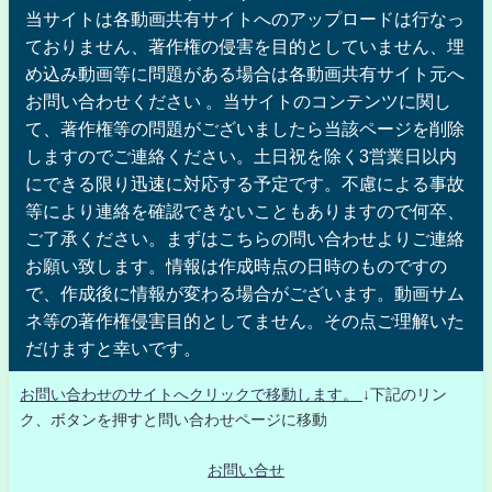
当サイトは各動画共有サイトへのアップロードは行なっ
ておりません、著作権の侵害を目的としていません、埋
め込み動画等に問題がある場合は各動画共有サイト元へ
お問い合わせください 。当サイトのコンテンツに関し
て、著作権等の問題がございましたら当該ページを削除
しますのでご連絡ください。土日祝を除く3営業日以内
にできる限り迅速に対応する予定です。不慮による事故
等により連絡を確認できないこともありますので何卒、
ご了承ください。まずはこちらの問い合わせよりご連絡
お願い致します。情報は作成時点の日時のものですの
で、作成後に情報が変わる場合がございます。動画サム
ネ等の著作権侵害目的としてません。その点ご理解いた
だけますと幸いです。
お問い合わせのサイトへクリックで移動します。
↓下記のリン
ク、ボタンを押すと問い合わせページに移動
お問い合せ