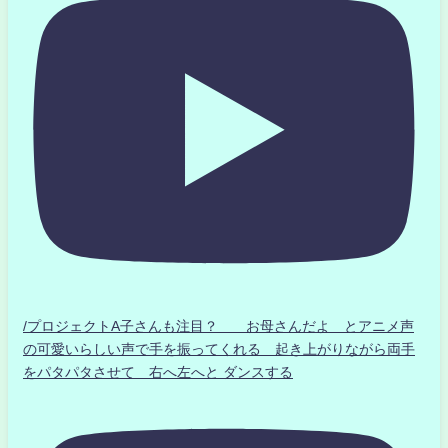
/プロジェクトA子さんも注目？ お母さんだよ とアニメ声
の可愛いらしい声で手を振ってくれる 起き上がりながら両手
をパタパタさせて 右へ左へと ダンスする