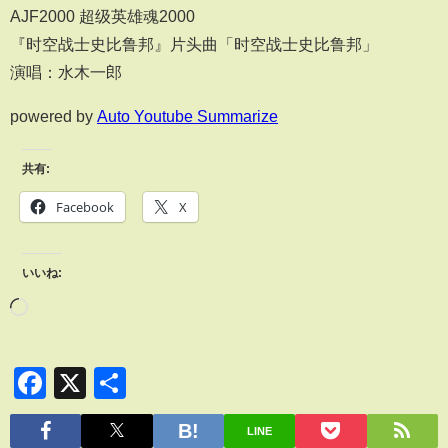
AJF2000 超级英雄魂2000
『时空战士史比鲁邦』片头曲「时空战士史比鲁邦」
演唱：水木一郎
powered by
Auto Youtube Summarize
共有:
Facebook
X
いいね:
Facebook
X
共
有
LINE