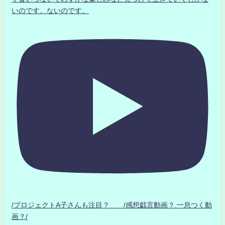
いのです。ないのです。
/プロジェクトA子さんも注目？ /感想戯言動画？.一息つく動
画？/