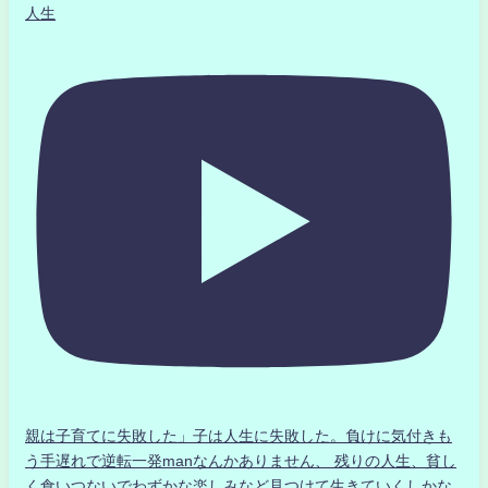
人生
親は子育てに失敗した」子は人生に失敗した。負けに気付きも
う手遅れで逆転一発manなんかありません、 残りの人生、貧し
く食いつないでわずかな楽しみなど見つけて生きていくしかな