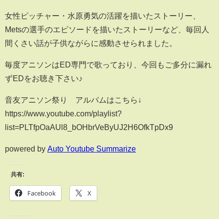
女性ピッチャー・水原勇気の活躍を描いたストーリー、
Metsの選手のエピソードを描いたストーリーなど、毎回人
間くさい話が子供ながらに感動させられました。
毎度アニソンはED専門で歌っており、今回もご多分に漏れ
ずEDをお聴き下さい♪
音友アニソン祭り アルバムはこちら↓
https://www.youtube.com/playlist?
list=PLTfpOaAUl8_bOHbrVeByUJ2H6OfkTpDx9
powered by
Auto Youtube Summarize
共有:
Facebook
X