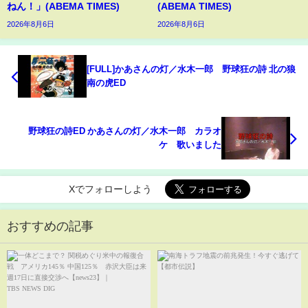
ねん！」(ABEMA TIMES)
(ABEMA TIMES)
2026年8月6日
2026年8月6日
[FULL]かあさんの灯／水木一郎 野球狂の詩 北の狼
南の虎ED
野球狂の詩ED かあさんの灯／水木一郎 カラオ
ケ 歌いました
Xでフォローしよう
おすすめの記事