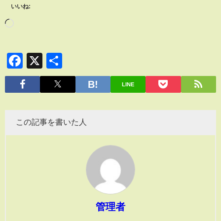
いいね:
Facebook
X
共
有
LINE
この記事を書いた人
管理者