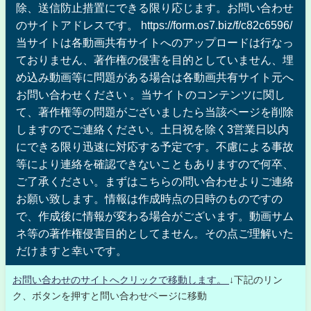
除、送信防止措置にできる限り応じます。お問い合わせ
のサイトアドレスです。 https://form.os7.biz/f/c82c6596/
当サイトは各動画共有サイトへのアップロードは行なっ
ておりません、著作権の侵害を目的としていません、埋
め込み動画等に問題がある場合は各動画共有サイト元へ
お問い合わせください 。当サイトのコンテンツに関し
て、著作権等の問題がございましたら当該ページを削除
しますのでご連絡ください。土日祝を除く3営業日以内
にできる限り迅速に対応する予定です。不慮による事故
等により連絡を確認できないこともありますので何卒、
ご了承ください。まずはこちらの問い合わせよりご連絡
お願い致します。情報は作成時点の日時のものですの
で、作成後に情報が変わる場合がございます。動画サム
ネ等の著作権侵害目的としてません。その点ご理解いた
だけますと幸いです。
お問い合わせのサイトへクリックで移動します。
↓下記のリン
ク、ボタンを押すと問い合わせページに移動