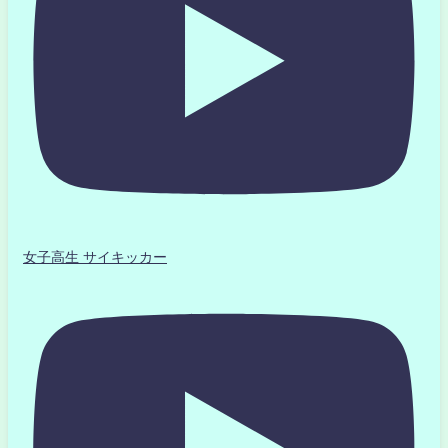
女子高生 サイキッカー