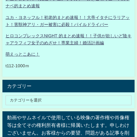
ナベ的まとめ速報
ユカ・ヨネッフル！初老的まとめ速報！！大帝イタチにラリアッ
ト！害獣神アリ・ガー被害に必殺！パイルドライバー
ヒロコンプレックスNIGHT 的まとめ速報！！子供が欲しいど陰キ
ャアラフィフ女子のめざせ！専業主婦！婚活計画編
萌えっとこあに！
t112-1000ｍ
カテゴリー
動画やサムネイルで使用している映像の著作権や肖像権
等は全てその権利所有者様に帰属いたします。申しわけ
ございません。お客様からの要望、問題がある記事を削