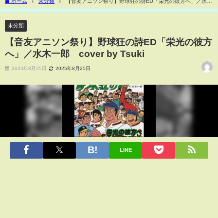
ホーム
未分類
【音友アニソン祭り】野球狂の詩ED「栄光の彼方へ」／水木
一郎 cover by Tsuki
未分類
【音友アニソン祭り】野球狂の詩ED「栄光の彼方
へ」／水木一郎 cover by Tsuki
2025年8月25日
2025年8月25日
LINE