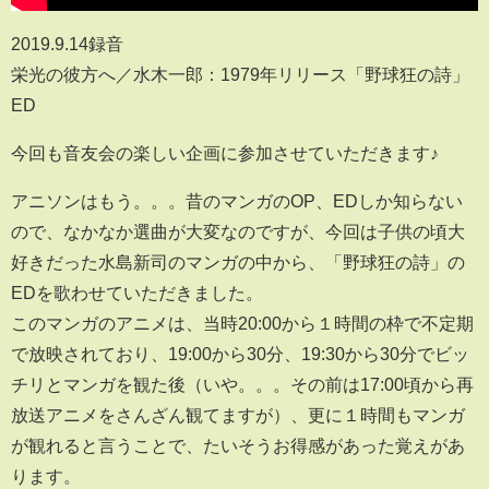
2019.9.14録音
栄光の彼方へ／水木一郎：1979年リリース「野球狂の詩」
ED
今回も音友会の楽しい企画に参加させていただきます♪
アニソンはもう。。。昔のマンガのOP、EDしか知らない
ので、なかなか選曲が大変なのですが、今回は子供の頃大
好きだった水島新司のマンガの中から、「野球狂の詩」の
EDを歌わせていただきました。
このマンガのアニメは、当時20:00から１時間の枠で不定期
で放映されており、19:00から30分、19:30から30分でビッ
チリとマンガを観た後（いや。。。その前は17:00頃から再
放送アニメをさんざん観てますが）、更に１時間もマンガ
が観れると言うことで、たいそうお得感があった覚えがあ
ります。