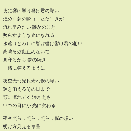
夜に響け響け響け君の願い
煌めく夢の瞬（またた）きが
流れ星みたい 誰かのこと
照らすような光になれる
永遠（とわ）に響け響け響け君の想い
高鳴る鼓動止めないで
見守るから 夢の続き
一緒に笑えるように
夜空光れ光れ光れ僕の願い
輝き消えるその日まで
頬に流れてる 涙さえも
いつの日にか 光に変わる
夜空照らせ照らせ照らせ僕の想い
明け方見える箒星