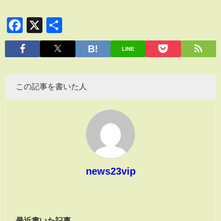
Facebook
X
共
有
LINE
この記事を書いた人
news23vip
最近書いた記事