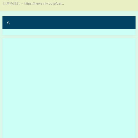
記事を読む＞ https://news.ntv.co.jp/cat...
s