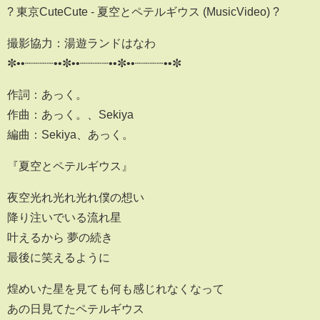
? 東京CuteCute - 夏空とペテルギウス (MusicVideo) ?
撮影協力：湯遊ランドはなわ
✼••┈┈┈┈••✼••┈┈┈┈••✼••┈┈┈┈••✼
作詞：あっく。
作曲：あっく。、Sekiya
編曲：Sekiya、あっく。
『夏空とペテルギウス』
夜空光れ光れ光れ僕の想い
降り注いでいる流れ星
叶えるから 夢の続き
最後に笑えるように
煌めいた星を見ても何も感じれなくなって
あの日見てたペテルギウス