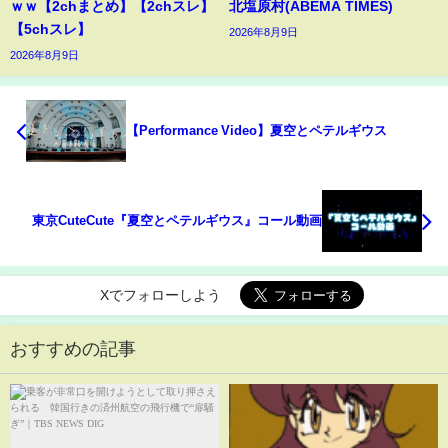
ｗｗ【2chまとめ】【2chスレ】
北塩原村(ABEMA TIMES)
【5chスレ】
2026年8月9日
2026年8月9日
【Performance Video】夏空とペテルギウス
東京CuteCute『夏空とペテルギウス』コール動画
Xでフォローしよう
おすすめの記事