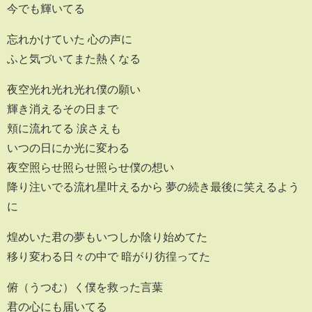
今でも輝いてる
忘れかけていた 心の声に
ふと気づいてまた熱くなる
夜空光れ光れ光れ僕の願い
輝き消えるその日まで
頬に流れてる 涙さえも
いつの日にか光に変わる
夜空照らせ照らせ照らせ僕の想い
降り注いでる流れ星叶えるから 夢の続き最後に笑えるよう
に
煌めいた君の夢もいつしか陰り始めてた
移り変わる日々の中で 暗がり彷徨ってた
俯（うつむ）く僕を救った言葉
君の心にも届いてる