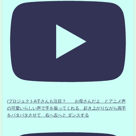
/プロジェクトA子さんも注目？ お母さんだよ とアニメ声
の可愛いらしい声で手を振ってくれる 起き上がりながら両手
をパタパタさせて 右へ左へと ダンスする