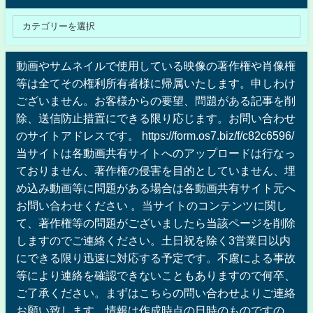
動画やサムネイルで使用している映像の著作権や肖像権
等は全てその権利所有者様に帰属いたします。申しわけ
ございません。お客様からの要望、問題がある記事を削
除、送信防止措置にできる限り応じます。お問い合わせ
のサイトアドレスです。 https://form.os7.biz/f/c82c6596/
当サイトは各動画共有サイトへのアップロードは行なっ
ておりません、著作権の侵害を目的としていません、埋
め込み動画等に問題がある場合は各動画共有サイト元へ
お問い合わせください 。当サイトのコンテンツに関し
て、著作権等の問題がございましたら当該ページを削除
しますのでご連絡ください。土日祝を除く3営業日以内
にできる限り迅速に対応する予定です。不慮による事故
等により連絡を確認できないこともありますので何卒、
ご了承ください。まずはこちらの問い合わせよりご連絡
お願い致します。情報は作成時点の日時のものですの