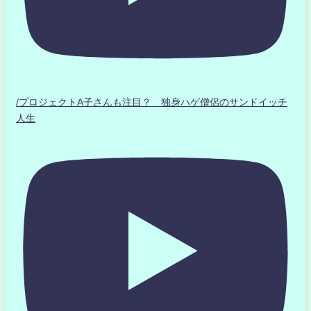
/プロジェクトA子さんも注目？ 独身ハゲ僧侶のサンドイッチ
人生