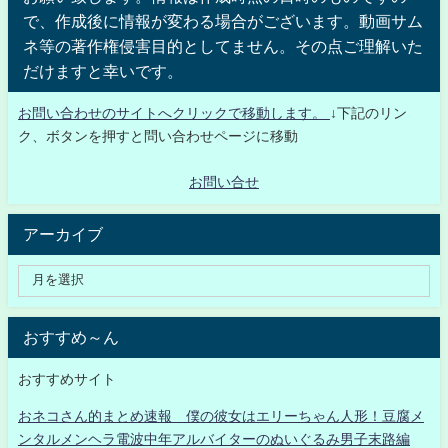
で、作成後に情報が変わる場合がございます。動画サム
ネ等の著作権侵害目的としてません。その点ご理解いた
だけますと幸いです。
お問い合わせのサイトへクリックで移動します。
↓下記のリン
ク、ボタンを押すと問い合わせページに移動
お問い合せ
アーカイブ
おすすめ～ん
おすすめサイト
おネコさん的まとめ速報 僕の彼女はエリーちゃん人形！豆腐メ
ンタルメンヘラ電波中年アルバイターのぬいぐるみ男子末路編