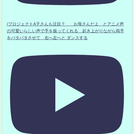
/プロジェクトA子さんも注目？ お母さんだよ とアニメ声
の可愛いらしい声で手を振ってくれる 起き上がりながら両手
をパタパタさせて 右へ左へと ダンスする