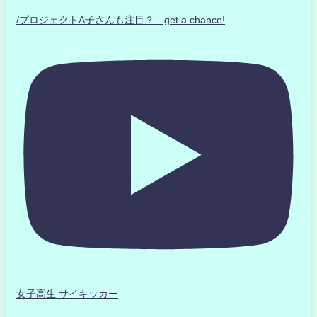
/プロジェクトA子さんも注目？ get a chance!
女子高生 サイキッカー