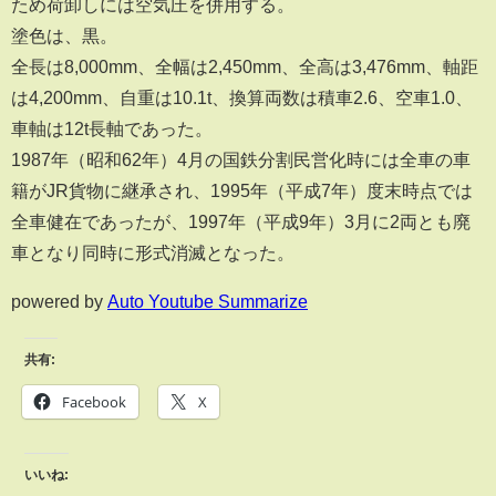
ため荷卸しには空気圧を併用する。
塗色は、黒。
全長は8,000mm、全幅は2,450mm、全高は3,476mm、軸距
は4,200mm、自重は10.1t、換算両数は積車2.6、空車1.0、
車軸は12t長軸であった。
1987年（昭和62年）4月の国鉄分割民営化時には全車の車
籍がJR貨物に継承され、1995年（平成7年）度末時点では
全車健在であったが、1997年（平成9年）3月に2両とも廃
車となり同時に形式消滅となった。
powered by
Auto Youtube Summarize
共有:
Facebook
X
いいね: