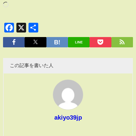
Facebook
X
共
有
LINE
この記事を書いた人
akiyo39jp