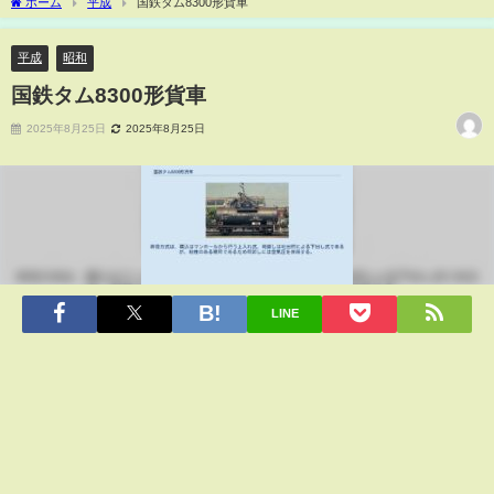
ホーム
平成
国鉄タム8300形貨車
平成
昭和
国鉄タム8300形貨車
2025年8月25日
2025年8月25日
LINE