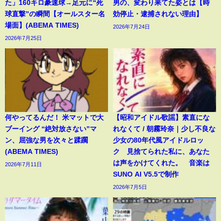
た」160キロ豪速球→足元に“死
男の、変わり果てた姿とは【時
球直撃”の瞬間【オールスター名
効停止・逮捕されない理由】
場面】(ABEMA TIMES)
2026年7月24日
2026年7月25日
何やってるんだ！ 米マットで大
【昭和アイドル歌謡】素直にな
ブーイング “絶対放さない”マ
れなくて / 朝霧玲奈｜少し不良な
ン、屈強な男を次々と蹂躙
少女の80年代風アイドルロッ
(ABEMA TIMES)
ク 見捨てられた私に、あなた
は声をかけてくれた。 音楽は
2026年7月11日
SUNO AI V5.5で制作
2026年7月5日