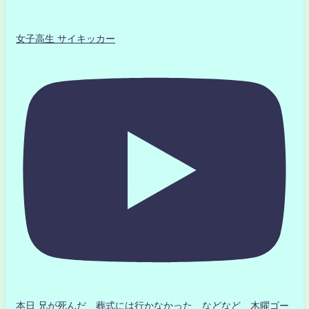
女子高生 サイキッカー
本日 兄が死んだ 葬式には行かなかった などなど 木曜ゴー