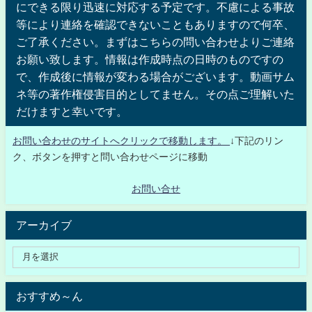
にできる限り迅速に対応する予定です。不慮による事故
等により連絡を確認できないこともありますので何卒、
ご了承ください。まずはこちらの問い合わせよりご連絡
お願い致します。情報は作成時点の日時のものですの
で、作成後に情報が変わる場合がございます。動画サム
ネ等の著作権侵害目的としてません。その点ご理解いた
だけますと幸いです。
お問い合わせのサイトへクリックで移動します。
↓下記のリン
ク、ボタンを押すと問い合わせページに移動
お問い合せ
アーカイブ
おすすめ～ん