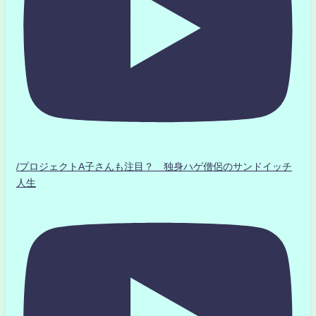
/プロジェクトA子さんも注目？ 独身ハゲ僧侶のサンドイッチ
人生