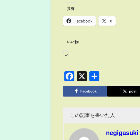
共有:
Facebook
X
いいね:
Facebook
X
共
有
Facebook
post
この記事を書いた人
negigasuki