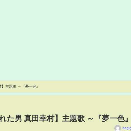
村】主題歌 ～『夢一色』
れた男 真田幸村】主題歌 ～『夢一色
negi