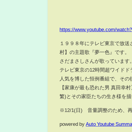
https://www.youtube.com/watc
１９９８年にテレビ東京で放送さ
村】の主題歌『夢一色』です。
さだまさしさんが歌っています
テレビ東京の12時間超ワイド
人気を博した恒例番組で、その後
【家康が最も恐れた男 真田幸
繁)とその家臣たちの生き様を
※12/1(日) 音量調整のため、
powered by
Auto Youtube Summa