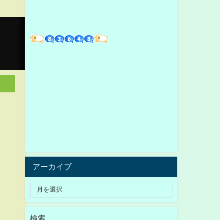
アーカイブ
検索