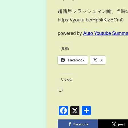
超新星フラッシュマン編、当時
https://youtu.be/Hp5kKizECm0
powered by
Auto Youtube Summa
共有:
Facebook
X
いいね:
Facebook
X
共
有
Facebook
post