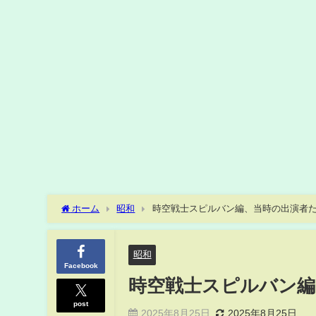
ホーム
昭和
時空戦士スピルバン編、当時の出演者
昭和
Facebook
時空戦士スピルバン編
post
2025年8月25日
2025年8月25日