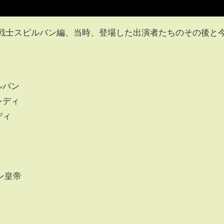
空戦士スピルバン編、当時、登場した出演者たちのその後と
ルバン
レディ
ディ
ン皇帝