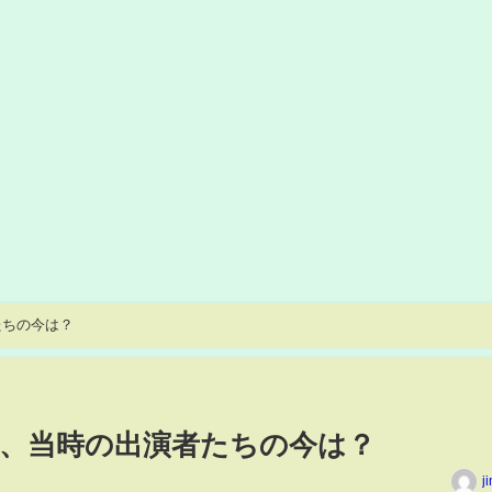
たちの今は？
、当時の出演者たちの今は？
j