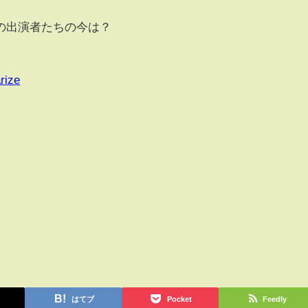
の出演者たちの今は？
rize
はてブ
Pocket
Feedly