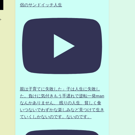
侶のサンドイッチ人生
今
親は子育てに失敗した」子は人生に失敗し
た。負けに気付きもう手遅れで逆転一発man
なんかありません、 残りの人生、貧しく食
いつないでわずかな楽しみなど見つけて生き
ていくしかないのです。ないのです。