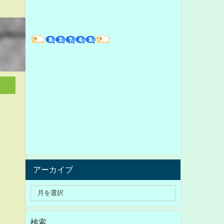
アーカイブ
検索