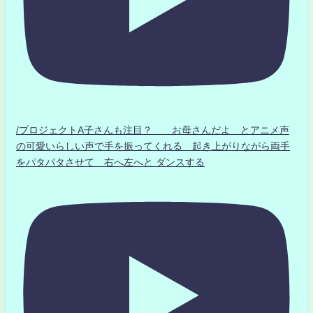
/プロジェクトA子さんも注目？ お母さんだよ とアニメ声
の可愛いらしい声で手を振ってくれる 起き上がりながら両手
をパタパタさせて 右へ左へと ダンスする