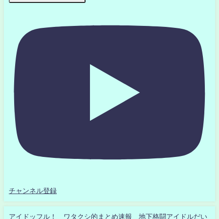
チャンネル登録
アイドッフル！ ワタクシ的まとめ速報 地下格闘アイドルだい