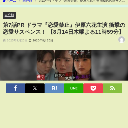
ホーム
未分類
第7話PR ドラマ『恋愛禁止』伊原六花主演 衝撃の恋愛サスペ
ンス！ 【8月14日木曜よる11時59分】
未分類
第7話PR ドラマ『恋愛禁止』伊原六花主演 衝撃の
恋愛サスペンス！ 【8月14日木曜よる11時59分】
2025年8月25日
2025年8月25日
LINE