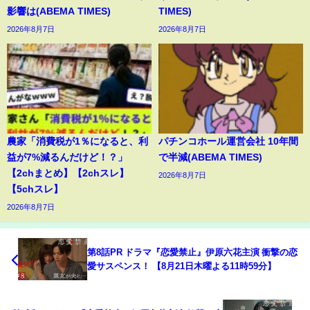
影響は(ABEMA TIMES)
TIMES)
2026年8月7日
2026年8月7日
農家「消費税が1％になると、利
パチンコホール運営会社 10年間
益が7%減るんだけど！？」
で半減(ABEMA TIMES)
【2chまとめ】【2chスレ】
2026年8月7日
【5chスレ】
2026年8月7日
第8話PR ドラマ『恋愛禁止』伊原六花主演 衝撃の恋
愛サスペンス！ 【8月21日木曜よる11時59分】