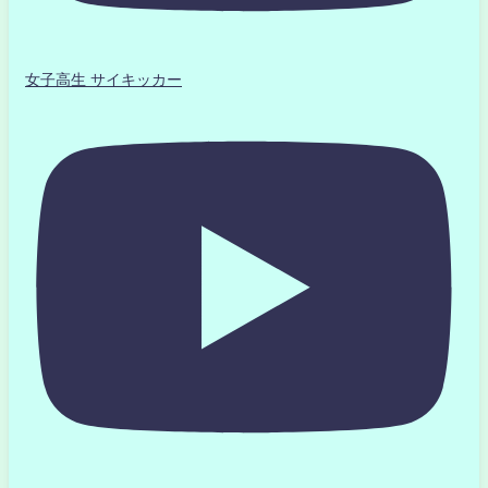
女子高生 サイキッカー