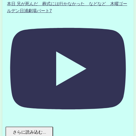
本日 兄が死んだ 葬式には行かなかった などなど 木曜ゴー
ルデン日浦劇場パート7
さらに読み込む...