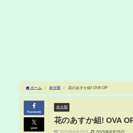
ホーム
未分類
花のあすか組! OVA OP
未分類
Facebook
花のあすか組! OVA O
post
2025年8月25日
2025年8月25日