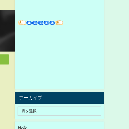
アーカイブ
検索