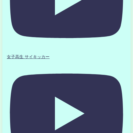
女子高生 サイキッカー