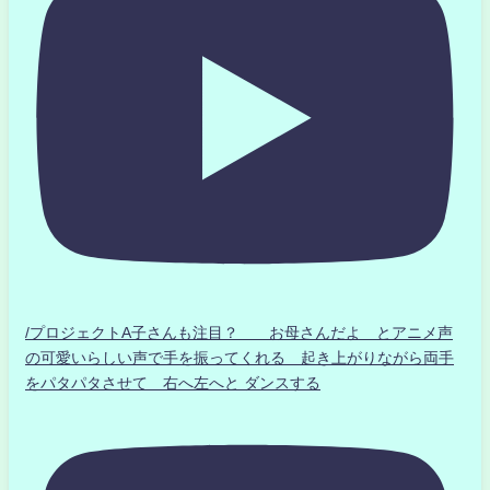
/プロジェクトA子さんも注目？ お母さんだよ とアニメ声
の可愛いらしい声で手を振ってくれる 起き上がりながら両手
をパタパタさせて 右へ左へと ダンスする