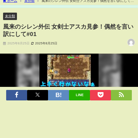
ホーム
未分類
風来のシレン外伝 女剣士アスカ見参！偶然を言い訳にして
#01
未分類
風来のシレン外伝 女剣士アスカ見参！偶然を言い
訳にして#01
2025年8月25日
2025年8月25日
LINE