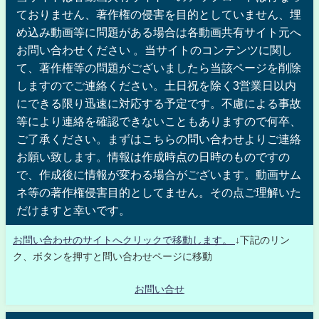
ておりません、著作権の侵害を目的としていません、埋
め込み動画等に問題がある場合は各動画共有サイト元へ
お問い合わせください 。当サイトのコンテンツに関し
て、著作権等の問題がございましたら当該ページを削除
しますのでご連絡ください。土日祝を除く3営業日以内
にできる限り迅速に対応する予定です。不慮による事故
等により連絡を確認できないこともありますので何卒、
ご了承ください。まずはこちらの問い合わせよりご連絡
お願い致します。情報は作成時点の日時のものですの
で、作成後に情報が変わる場合がございます。動画サム
ネ等の著作権侵害目的としてません。その点ご理解いた
だけますと幸いです。
お問い合わせのサイトへクリックで移動します。
↓下記のリン
ク、ボタンを押すと問い合わせページに移動
お問い合せ