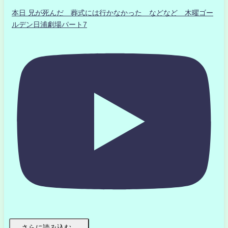
本日 兄が死んだ 葬式には行かなかった などなど 木曜ゴー
ルデン日浦劇場パート7
さらに読み込む...