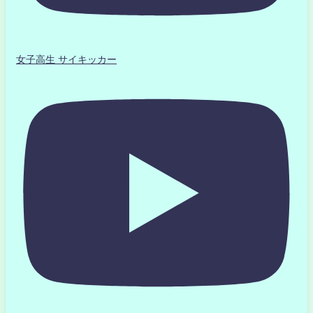
女子高生 サイキッカー