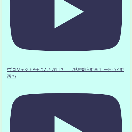
/プロジェクトA子さんも注目？ /感想戯言動画？.一息つく動
画？/