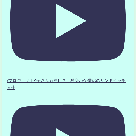
/プロジェクトA子さんも注目？ 独身ハゲ僧侶のサンドイッチ
人生