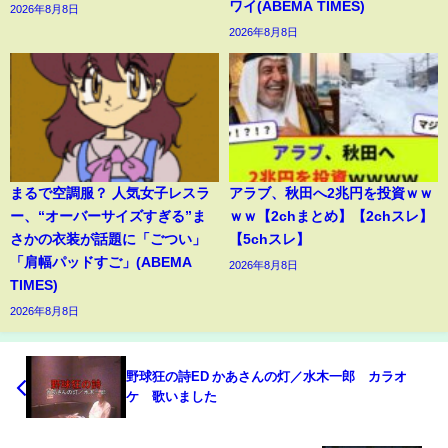
ワイ(ABEMA TIMES)
2026年8月8日
2026年8月8日
まるで空調服？ 人気女子レスラ
アラブ、秋田へ2兆円を投資ｗｗ
ー、“オーバーサイズすぎる”ま
ｗｗ【2chまとめ】【2chスレ】
さかの衣装が話題に「ごつい」
【5chスレ】
「肩幅パッドすご」(ABEMA
2026年8月8日
TIMES)
2026年8月8日
野球狂の詩ED かあさんの灯／水木一郎 カラオ
ケ 歌いました