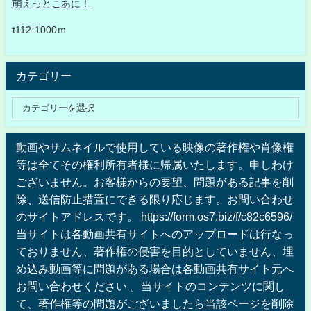
萌えっとこあに！
t112-1000ｍ
カテゴリー
動画やサムネイルで使用している映像の著作権や肖像権
等は全てその権利所有者様に帰属いたします。申しわけ
ございません。お客様からの要望、問題がある記事を削
除、送信防止措置にできる限り応じます。お問い合わせ
のサイトアドレスです。 https://form.os7.biz/f/c82c6596/
当サイトは各動画共有サイトへのアップロードは行なっ
ておりません、著作権の侵害を目的としていません、埋
め込み動画等に問題がある場合は各動画共有サイト元へ
お問い合わせください 。当サイトのコンテンツに関し
て、著作権等の問題がございましたら当該ページを削除