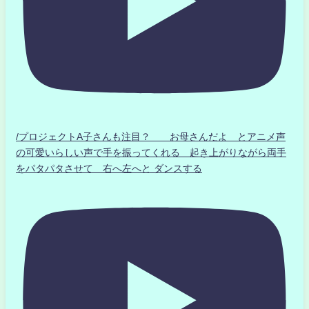
/プロジェクトA子さんも注目？ お母さんだよ とアニメ声
の可愛いらしい声で手を振ってくれる 起き上がりながら両手
をパタパタさせて 右へ左へと ダンスする