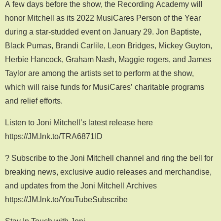
A few days before the show, the Recording Academy will
honor Mitchell as its 2022 MusiCares Person of the Year
during a star-studded event on January 29. Jon Baptiste,
Black Pumas, Brandi Carlile, Leon Bridges, Mickey Guyton,
Herbie Hancock, Graham Nash, Maggie rogers, and James
Taylor are among the artists set to perform at the show,
which will raise funds for MusiCares’ charitable programs
and relief efforts.
Listen to Joni Mitchell’s latest release here
https://JM.lnk.to/TRA6871ID
? Subscribe to the Joni Mitchell channel and ring the bell for
breaking news, exclusive audio releases and merchandise,
and updates from the Joni Mitchell Archives
https://JM.lnk.to/YouTubeSubscribe