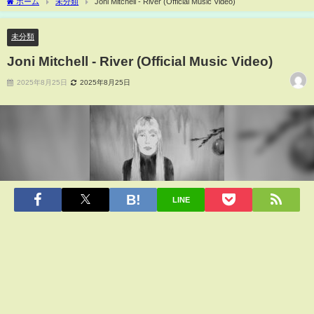
ホーム
未分類
Joni Mitchell - River (Official Music Video)
未分類
Joni Mitchell - River (Official Music Video)
2025年8月25日
2025年8月25日
LINE