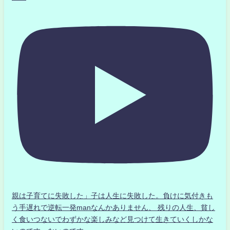
親は子育てに失敗した」子は人生に失敗した。負けに気付きも
う手遅れで逆転一発manなんかありません、 残りの人生、貧し
く食いつないでわずかな楽しみなど見つけて生きていくしかな