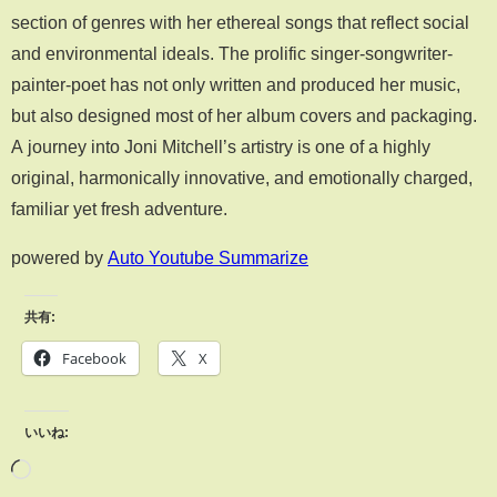
section of genres with her ethereal songs that reflect social
and environmental ideals. The prolific singer-songwriter-
painter-poet has not only written and produced her music,
but also designed most of her album covers and packaging.
A journey into Joni Mitchell’s artistry is one of a highly
original, harmonically innovative, and emotionally charged,
familiar yet fresh adventure.
powered by
Auto Youtube Summarize
共有:
Facebook
X
いいね: