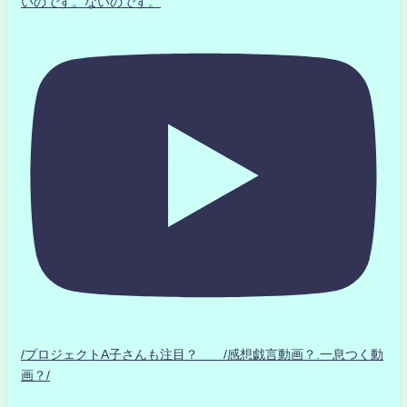
いのです。ないのです。
/プロジェクトA子さんも注目？ /感想戯言動画？.一息つく動
画？/