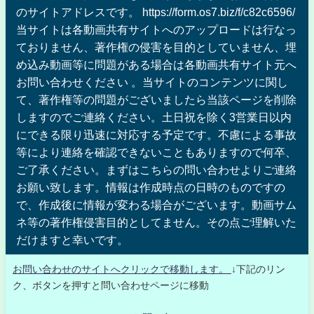
のサイトアドレスです。 https://form.os7.biz/f/c82c6596/
当サイトは各動画共有サイトへのアップロードは行なっ
ておりません、著作権の侵害を目的としていません、埋
め込み動画等に問題がある場合は各動画共有サイト元へ
お問い合わせください 。当サイトのコンテンツに関し
て、著作権等の問題がございましたら当該ページを削除
しますのでご連絡ください。土日祝を除く3営業日以内
にできる限り迅速に対応する予定です。不慮による事故
等により連絡を確認できないこともありますので何卒、
ご了承ください。まずはこちらの問い合わせよりご連絡
お願い致します。情報は作成時点の日時のものですの
で、作成後に情報が変わる場合がございます。動画サム
ネ等の著作権侵害目的としてません。その点ご理解いた
だけますと幸いです。
お問い合わせのサイトへクリックで移動します。
↓下記のリン
ク、ボタンを押すと問い合わせページに移動