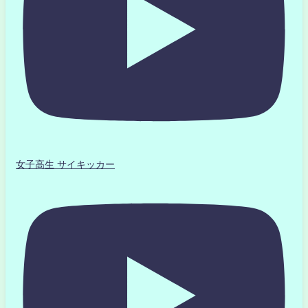
女子高生 サイキッカー