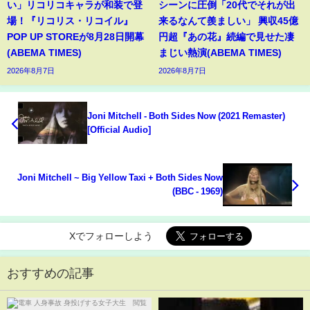
い」リコリコキャラが和装で登
シーンに圧倒「20代でそれが出
場！『リコリス・リコイル』
来るなんて羨ましい」 興収45億
POP UP STOREが8月28日開幕
円超『あの花』続編で見せた凄
(ABEMA TIMES)
まじい熱演(ABEMA TIMES)
2026年8月7日
2026年8月7日
Joni Mitchell - Both Sides Now (2021 Remaster)
[Official Audio]
Joni Mitchell ~ Big Yellow Taxi + Both Sides Now
(BBC - 1969)
Xでフォローしよう
おすすめの記事