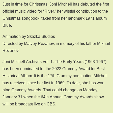
Just in time for Christmas, Joni Mitchell has debuted the first
official music video for “River,” her wistful contribution to the
Christmas songbook, taken from her landmark 1971 album
Blue.
Animation by Skazka Studios
Directed by Matvey Rezanov, in memory of his father Mikhail
Rezanov
Joni Mitchell Archives Vol. 1: The Early Years (1963-1967)
has been nominated for the 2022 Grammy Award for Best
Historical Album. It is the 17th Grammy nomination Mitchell
has received since her first in 1969. To date, she has won
nine Grammy Awards. That could change on Monday,
January 31 when the 64th Annual Grammy Awards show
will be broadcast live on CBS.