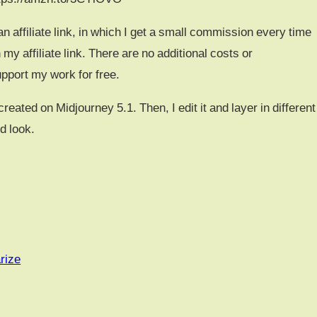
n affiliate link, in which I get a small commission every time
y affiliate link. There are no additional costs or
pport my work for free.
eated on Midjourney 5.1. Then, I edit it and layer in different
ed look.
rize