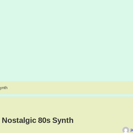
Synth
| Nostalgic 80s Synth
j