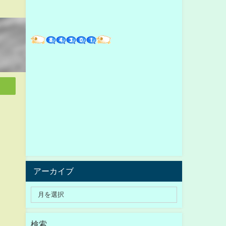
アーカイブ
検索