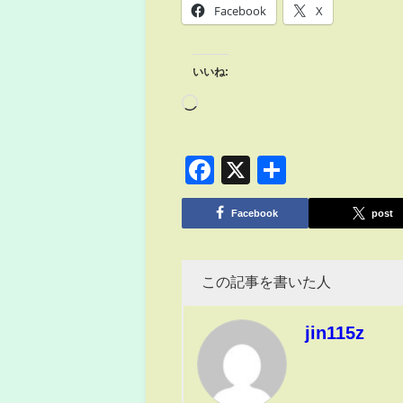
Facebook
X
いいね:
Facebook
X
共
有
Facebook
post
この記事を書いた人
jin115z