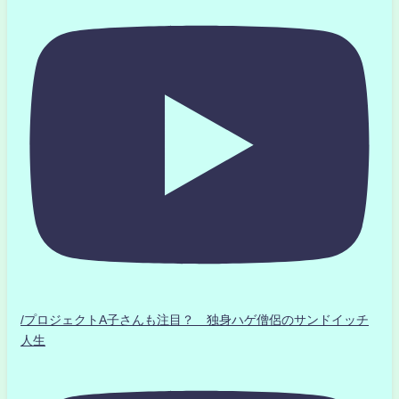
/プロジェクトA子さんも注目？ 独身ハゲ僧侶のサンドイッチ
人生