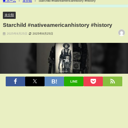
ホーム
未分類
Starchild #nativeamericanhistory #history
未分類
Starchild #nativeamericanhistory #history
2025年8月25日
2025年8月25日
LINE