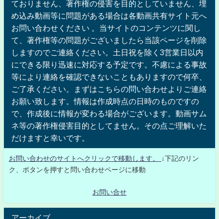
ておりません、著作権の侵害を目的としていません、埋
め込み動画等に問題がある場合は各動画共有サイト元へ
お問い合わせください 。当サイトのコンテンツに関し
て、著作権等の問題がございましたら当該ページを削除
しますのでご連絡ください。土日祝を除く3営業日以内
にできる限り迅速に対応する予定です。不慮による事故
等により連絡を確認できないこともありますので何卒、
ご了承ください。まずはこちらの問い合わせよりご連絡
お願い致します。情報は作成時点の日時のものですの
で、作成後に情報が変わる場合がございます。動画サム
ネ等の著作権侵害目的としてません。その点ご理解いた
だけますと幸いです。
お問い合わせのサイトへクリックで移動します。
↓下記のリン
ク、ボタンを押すと問い合わせページに移動
お問い合せ
アーカイブ