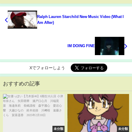
Ralph Lauren Starchild New Music Video (What I
Am After)
IM DOING FINE
Xでフォローしよう
おすすめの記事
未分類
未分類