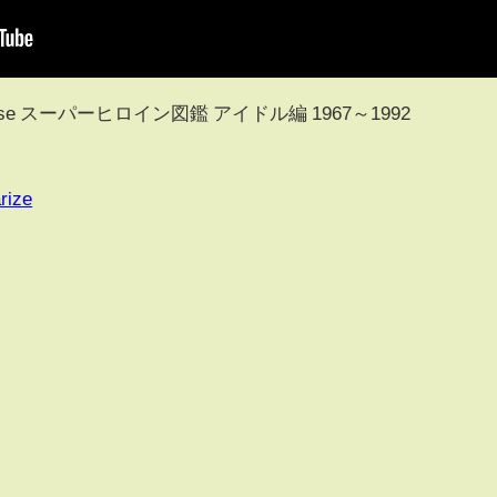
isc release スーパーヒロイン図鑑 アイドル編 1967～1992
rize