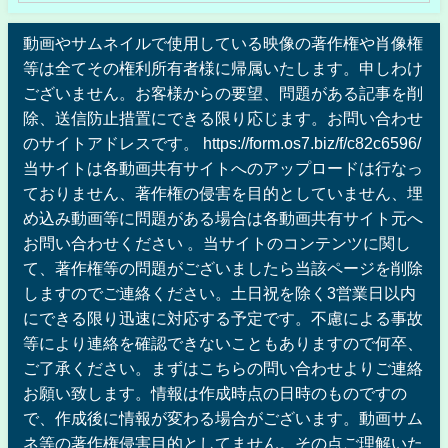
動画やサムネイルで使用している映像の著作権や肖像権
等は全てその権利所有者様に帰属いたします。申しわけ
ございません。お客様からの要望、問題がある記事を削
除、送信防止措置にできる限り応じます。お問い合わせ
のサイトアドレスです。 https://form.os7.biz/f/c82c6596/
当サイトは各動画共有サイトへのアップロードは行なっ
ておりません、著作権の侵害を目的としていません、埋
め込み動画等に問題がある場合は各動画共有サイト元へ
お問い合わせください 。当サイトのコンテンツに関し
て、著作権等の問題がございましたら当該ページを削除
しますのでご連絡ください。土日祝を除く3営業日以内
にできる限り迅速に対応する予定です。不慮による事故
等により連絡を確認できないこともありますので何卒、
ご了承ください。まずはこちらの問い合わせよりご連絡
お願い致します。情報は作成時点の日時のものですの
で、作成後に情報が変わる場合がございます。動画サム
ネ等の著作権侵害目的としてません。その点ご理解いた