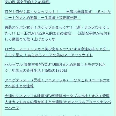
女のBL腐女子的まとめ速報-
何だ！何が？真・シロッフル！！ 永遠の無職童貞- ぼっちな
ニート的まとめ速報！一生童貞上等夜露死苦！
男装スケバン女子！スケッフルまっくす！（新・ナンノひゃくし
きっ!！ビー玉のおいぬさん的まとめ速報） 話題な事件からおも
しろ動画まで取り上げまっくす
ロボットアニメ！メカと美少女キャラだいすき永遠の非リア充・
非モテ星人 ！あらゆるマニアの為のマニアックサイト
ハルッフル-専業主夫的YOUTUBERまとめ速報！キモデブおた
く！初老人の介護生活！激動の1750日
アニゲタレスト（元祖！アニメッフル） ひきこもりニートのオ
ナベ的まとめ速報
火浦のシネマッフル映画NEWS情報ポータブルの杜！オネエ管理
人オカマちゃんの鬼女的まとめ速報!オカマッフルアタックナンバ
ーハーフ