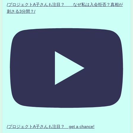
/プロジェクトA子さんも注目？ なぜ私は入会拒否？真相が
刺さる3分間？/
/プロジェクトA子さんも注目？ get a chance!