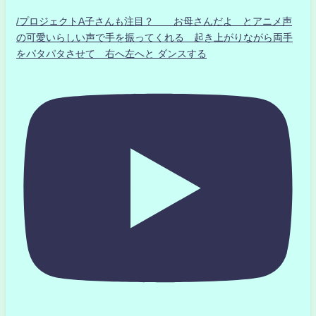
/プロジェクトA子さんも注目？ お母さんだよ とアニメ声
の可愛いらしい声で手を振ってくれる 起き上がりながら両手
をパタパタさせて 右へ左へと ダンスする