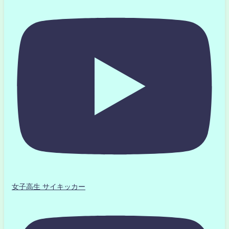
女子高生 サイキッカー