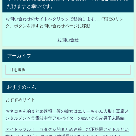
だけますと幸いです。
お問い合わせのサイトへクリックで移動します。
↓下記のリン
ク、ボタンを押すと問い合わせページに移動
お問い合せ
アーカイブ
おすすめ～ん
おすすめサイト
おネコさん的まとめ速報 僕の彼女はエリーちゃん人形！豆腐メ
ンタルメンヘラ電波中年アルバイターのぬいぐるみ男子末路編
アイドッフル！ ワタクシ的まとめ速報 地下格闘アイドルだい