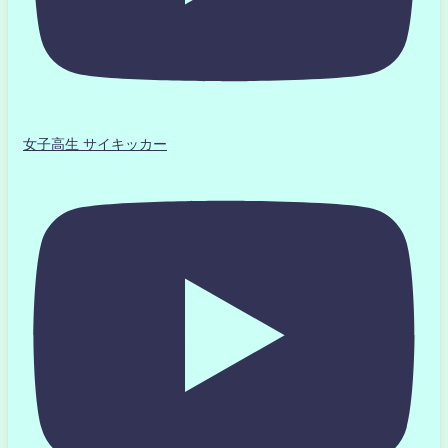
女子高生 サイキッカー