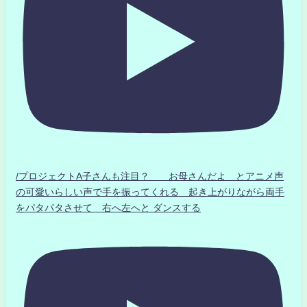
/プロジェクトA子さんも注目？ お母さんだよ とアニメ声
の可愛いらしい声で手を振ってくれる 起き上がりながら両手
をパタパタさせて 右へ左へと ダンスする