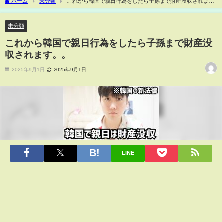
ホーム
未分類
これから韓国で親日行為をしたら子孫まで財産没収されま
す。。
未分類
これから韓国で親日行為をしたら子孫まで財産没
収されます。。
2025年9月1日
2025年9月1日
LINE