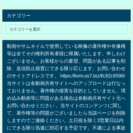
カテゴリー
動画やサムネイルで使用している映像の著作権や肖像権
等は全てその権利所有者様に帰属いたします。申しわけ
ございません。お客様からの要望、問題がある記事を削
除、送信防止措置にできる限り応じます。お問い合わせ
のサイトアドレスです。 https://form.os7.biz/f/c82c6596/
当サイトは各動画共有サイトへのアップロードは行なっ
ておりません、著作権の侵害を目的としていません、埋
め込み動画等に問題がある場合は各動画共有サイト元へ
お問い合わせください 。当サイトのコンテンツに関し
て、著作権等の問題がございましたら当該ページを削除
しますのでご連絡ください。土日祝を除く3営業日以内
にできる限り迅速に対応する予定です。不慮による事故