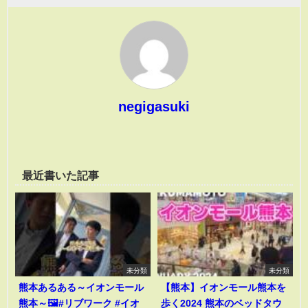
negigasuki
最近書いた記事
未分類
未分類
熊本あるある～イオンモール
【熊本】イオンモール熊本を
熊本～🖼️#リブワーク #イオ
歩く2024 熊本のベッドタウ