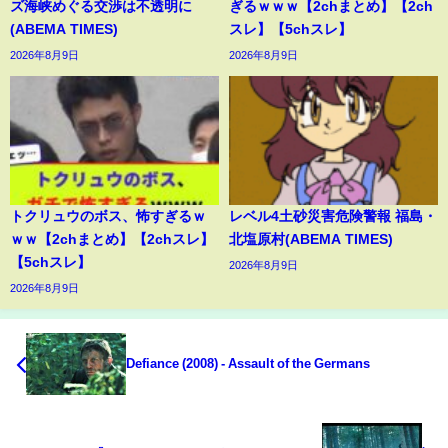
ズ海峡めぐる交渉は不透明に
ぎるｗｗｗ【2chまとめ】【2ch
(ABEMA TIMES)
スレ】【5chスレ】
2026年8月9日
2026年8月9日
トクリュウのボス、怖すぎるｗ
レベル4土砂災害危険警報 福島・
ｗｗ【2chまとめ】【2chスレ】
北塩原村(ABEMA TIMES)
【5chスレ】
2026年8月9日
2026年8月9日
Defiance (2008) - Assault of the Germans