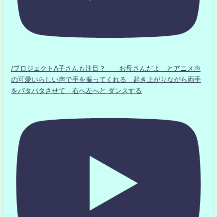
/プロジェクトA子さんも注目？ お母さんだよ とアニメ声
の可愛いらしい声で手を振ってくれる 起き上がりながら両手
をパタパタさせて 右へ左へと ダンスする