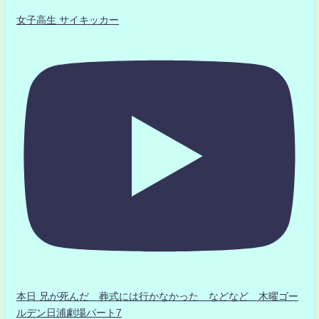
女子高生 サイキッカー
本日 兄が死んだ 葬式には行かなかった などなど 木曜ゴー
ルデン日浦劇場パート7