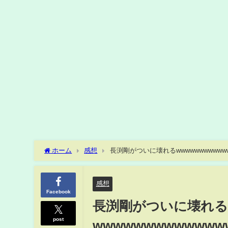
ホーム
感想
長渕剛がついに壊れるwwwwwwwwwwww
感想
Facebook
長渕剛がついに壊れ
post
wwwwwwwwwwww