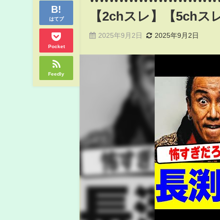
【2chスレ】【5chス
はてブ
2025年9月2日
2025年9月2日
Pocket
Feedly