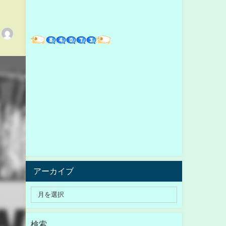
アーカイブ
検索