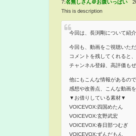
7:
名無しさん＠お腹いっぱい
2
This is description
今回は、長渕剛について紹
今回も、動画をご視聴いた
コメントを残してくれると
チャンネル登録、高評価も
他にもこんな情報があるの
感想や改善点、こんな動画
▼お借りしている素材▼
VOICEVOX:四国めたん
VOICEVOX:玄野武宏
VOICEVOX:春日部つむぎ
VOICEVOX:ずんだもん