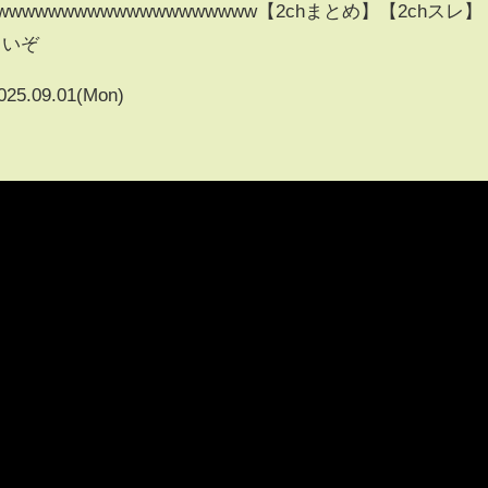
wwwwwwwwwwwwwwwwww【2chまとめ】【2chスレ】
しいぞ
025.09.01(Mon)