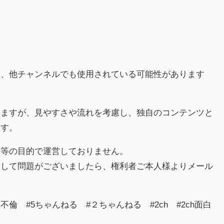
り、他チャンネルでも使用されている可能性があります
。
りますが、見やすさや流れを考慮し、独自のコンテンツと
ます。
害等の目的で運営しておりません。
関して問題がございましたら、権利者ご本人様よりメール
倫 #5ちゃんねる #２ちゃんねる #2ch #2ch面白