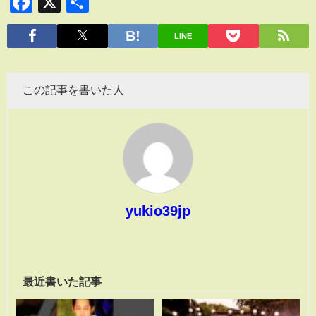
Facebook
X
共
有
LINE
この記事を書いた人
yukio39jp
最近書いた記事