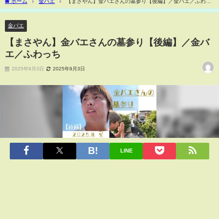
ホーム
金バエ
【まさやん】金バエさんの墓参り【後編】／金バエ／ふわっ
ち
金バエ
【まさやん】金バエさんの墓参り【後編】／金バ
エ／ふわっち
2025年9月3日
2025年9月3日
LINE