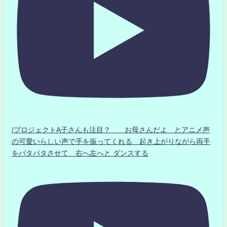
/プロジェクトA子さんも注目？ お母さんだよ とアニメ声
の可愛いらしい声で手を振ってくれる 起き上がりながら両手
をパタパタさせて 右へ左へと ダンスする