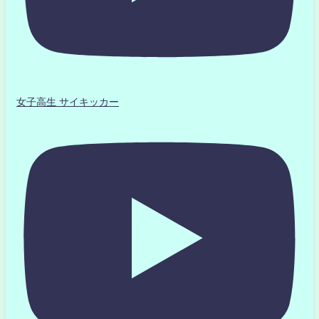
女子高生 サイキッカー