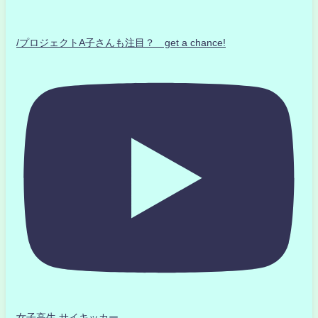
/プロジェクトA子さんも注目？ get a chance!
女子高生 サイキッカー