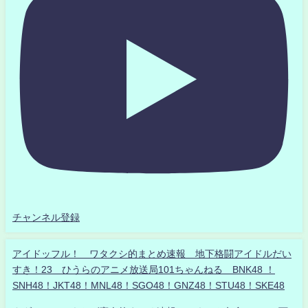
チャンネル登録
アイドッフル！ ワタクシ的まとめ速報 地下格闘アイドルだい
すき！23 ひうらのアニメ放送局101ちゃんねる BNK48 ！
SNH48！JKT48！MNL48！SGO48！GNZ48！STU48！SKE48