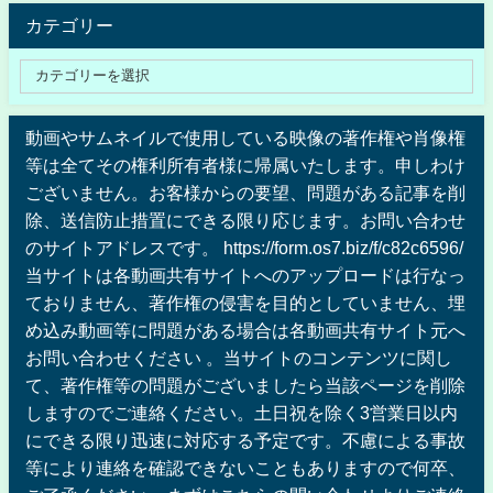
カテゴリー
動画やサムネイルで使用している映像の著作権や肖像権
等は全てその権利所有者様に帰属いたします。申しわけ
ございません。お客様からの要望、問題がある記事を削
除、送信防止措置にできる限り応じます。お問い合わせ
のサイトアドレスです。 https://form.os7.biz/f/c82c6596/
当サイトは各動画共有サイトへのアップロードは行なっ
ておりません、著作権の侵害を目的としていません、埋
め込み動画等に問題がある場合は各動画共有サイト元へ
お問い合わせください 。当サイトのコンテンツに関し
て、著作権等の問題がございましたら当該ページを削除
しますのでご連絡ください。土日祝を除く3営業日以内
にできる限り迅速に対応する予定です。不慮による事故
等により連絡を確認できないこともありますので何卒、