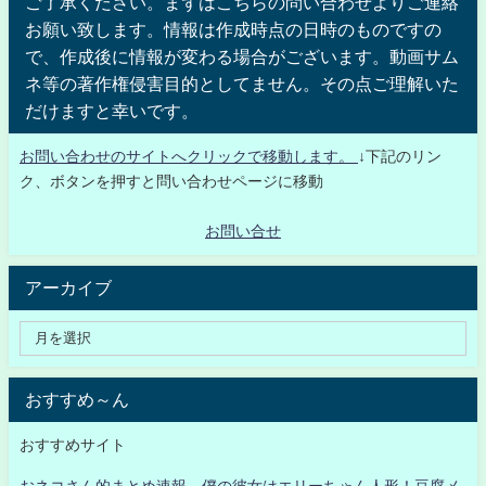
ご了承ください。まずはこちらの問い合わせよりご連絡
お願い致します。情報は作成時点の日時のものですの
で、作成後に情報が変わる場合がございます。動画サム
ネ等の著作権侵害目的としてません。その点ご理解いた
だけますと幸いです。
お問い合わせのサイトへクリックで移動します。
↓下記のリン
ク、ボタンを押すと問い合わせページに移動
お問い合せ
アーカイブ
おすすめ～ん
おすすめサイト
おネコさん的まとめ速報 僕の彼女はエリーちゃん人形！豆腐メ