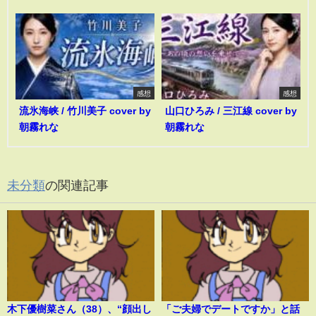
感想
感想
流氷海峡 / 竹川美子 cover by
山口ひろみ / 三江線 cover by
朝霧れな
朝霧れな
未分類
の関連記事
木下優樹菜さん（38）、“顔出し
「ご夫婦でデートですか」と話