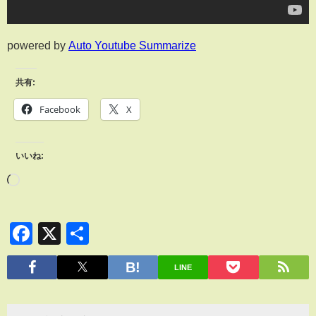
powered by
Auto Youtube Summarize
共有:
Facebook
X
いいね:
Facebook
X
共
有
LINE