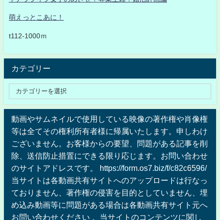
萌えっとこあに！
t112-1000ｍ
カテゴリー
動画やサムネイルで使用している映像の著作権や肖像権
等は全てその権利所有者様に帰属いたします。申しわけ
ございません。お客様からの要望、問題がある記事を削
除、送信防止措置にできる限り応じます。お問い合わせ
のサイトアドレスです。 https://form.os7.biz/f/c82c6596/
当サイトは各動画共有サイトへのアップロードは行なっ
ておりません、著作権の侵害を目的としていません、埋
め込み動画等に問題がある場合は各動画共有サイト元へ
お問い合わせください 。当サイトのコンテンツに関し