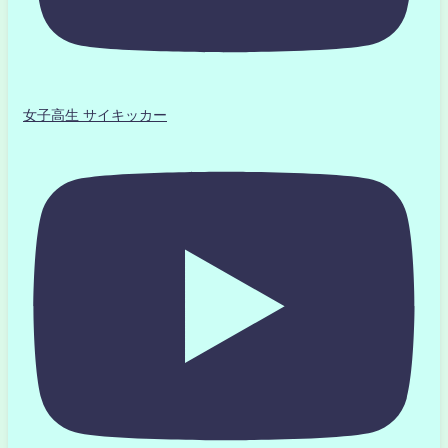
女子高生 サイキッカー