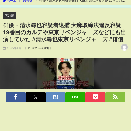
ホーム
未分類
俳優・清水尋也容疑者逮捕 大麻取締法違反容疑 19番目のカ
ルテや東京リベンジャーズなどにも出演していた #清水尋也東京リベンジャーズ #俳優
未分類
俳優・清水尋也容疑者逮捕 大麻取締法違反容疑
19番目のカルテや東京リベンジャーズなどにも出
演していた #清水尋也東京リベンジャーズ #俳優
2025年9月3日
2025年9月3日
LINE