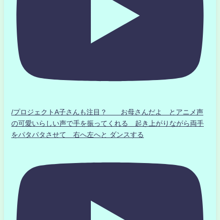
/プロジェクトA子さんも注目？ お母さんだよ とアニメ声
の可愛いらしい声で手を振ってくれる 起き上がりながら両手
をパタパタさせて 右へ左へと ダンスする