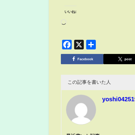
いいね:
Facebook
X
共
有
Facebook
post
この記事を書いた人
yoshi04251