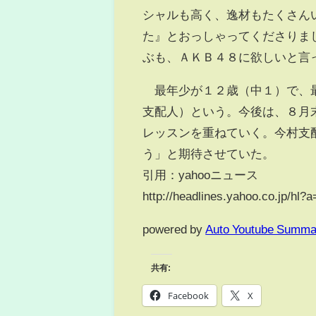
シャルも高く、逸材もたくさん
た』とおっしゃってくださりま
ぶも、ＡＫＢ４８に欲しいと言
最年少が１２歳（中１）で、最
支配人）という。今後は、８月
レッスンを重ねていく。今村支
う」と期待させていた。
引用：yahooニュース
http://headlines.yahoo.co.jp/hl
powered by
Auto Youtube Summa
共有:
Facebook
X