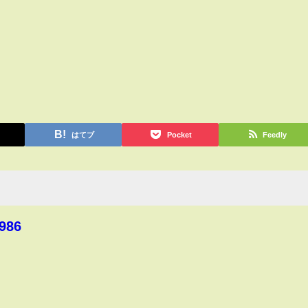
はてブ
Pocket
Feedly
986