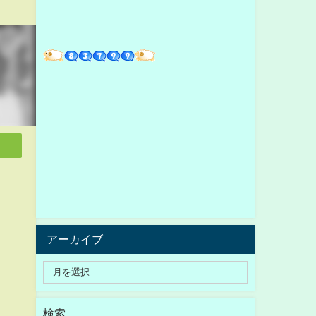
アーカイブ
検索