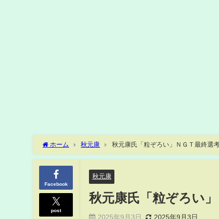
ホーム
秋元康
秋元康氏「粒ぞろい」ＮＧＴ最終選考
秋元康
Facebook
秋元康氏「粒ぞろい」
post
2025年9月3日
2025年9月3日