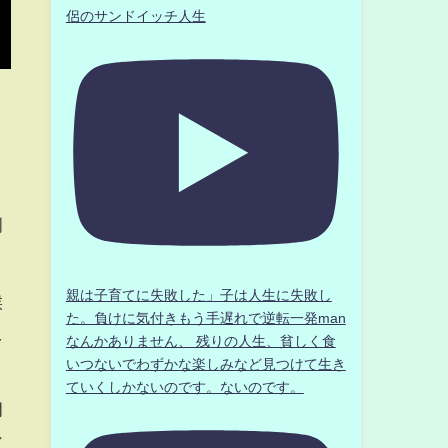
侶のサンドイッチ人生
岡
親は子育てに失敗した」子は人生に失敗し
候
た。負けに気付きもう手遅れで逆転一発man
え
なんかありません、 残りの人生、貧しく食
いつないでわずかな楽しみなど見つけて生き
ていくしかないのです。ないのです。
朗
ン