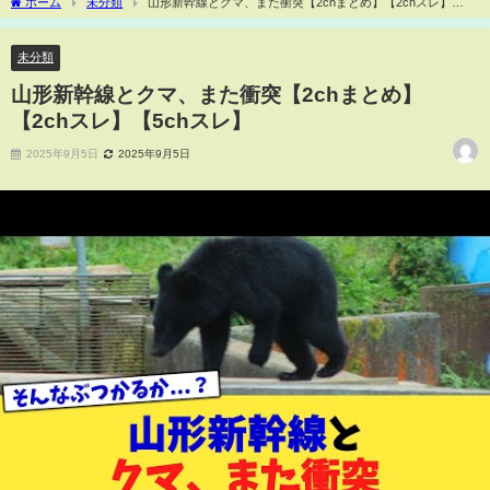
ホーム
未分類
山形新幹線とクマ、また衝突【2chまとめ】【2chスレ】
【5chスレ】
未分類
山形新幹線とクマ、また衝突【2chまとめ】
【2chスレ】【5chスレ】
2025年9月5日
2025年9月5日