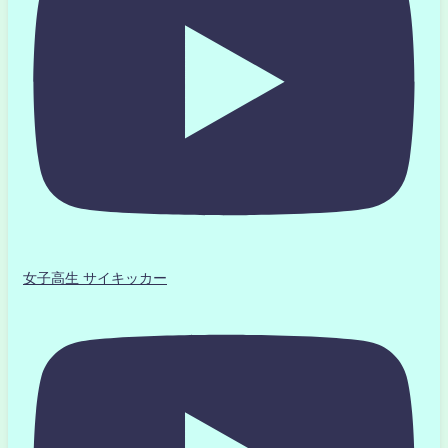
女子高生 サイキッカー