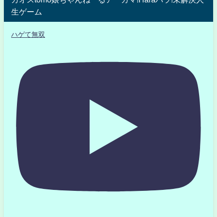
生ゲーム
ハゲて無双