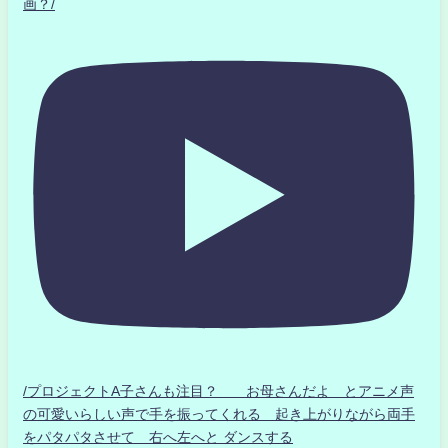
画？/
/プロジェクトA子さんも注目？ お母さんだよ とアニメ声
の可愛いらしい声で手を振ってくれる 起き上がりながら両手
をパタパタさせて 右へ左へと ダンスする