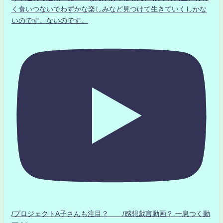
く食いつないでわずかな楽しみなど見つけて生きていくしかな
いのです。ないのです。
/プロジェクトA子さんも注目？ /感想戯言動画？.一息つく動