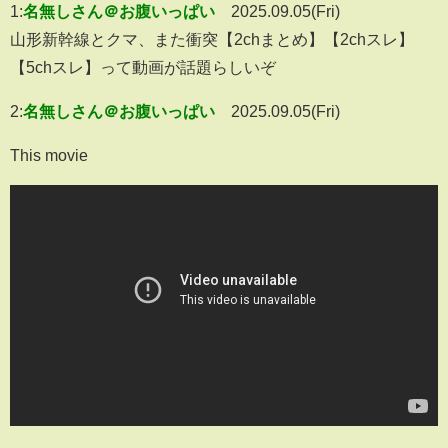
1:
名無しさん＠お腹いっぱい
2025.09.05(Fri)
山形新幹線とクマ、また衝突【2chまとめ】【2chスレ】
【5chスレ】って動画が話題らしいぞ
2:
名無しさん＠お腹いっぱい
2025.09.05(Fri)
This movie