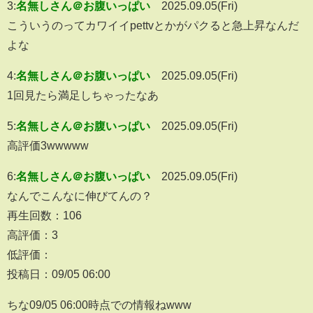
3:
名無しさん＠お腹いっぱい
2025.09.05(Fri)
こういうのってカワイイpettvとかがパクると急上昇なんだ
よな
4:
名無しさん＠お腹いっぱい
2025.09.05(Fri)
1回見たら満足しちゃったなあ
5:
名無しさん＠お腹いっぱい
2025.09.05(Fri)
高評価3wwwww
6:
名無しさん＠お腹いっぱい
2025.09.05(Fri)
なんでこんなに伸びてんの？
再生回数：106
高評価：3
低評価：
投稿日：09/05 06:00
ちな09/05 06:00時点での情報ねwww