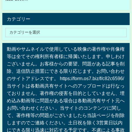
カテゴリー
動画やサムネイルで使用している映像の著作権や肖像権
等は全てその権利所有者様に帰属いたします。申しわけ
ございません。お客様からの要望、問題がある記事を削
除、送信防止措置にできる限り応じます。お問い合わせ
のサイトアドレスです。 https://form.os7.biz/f/c82c6596/
当サイトは各動画共有サイトへのアップロードは行なっ
ておりません、著作権の侵害を目的としていません、埋
め込み動画等に問題がある場合は各動画共有サイト元へ
お問い合わせください 。当サイトのコンテンツに関し
て、著作権等の問題がございましたら当該ページを削除
しますのでご連絡ください。土日祝を除く3営業日以内
にできる限り迅速に対応する予定です。不慮による事故