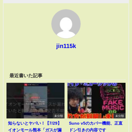
jin115k
最近書いた記事
未分類
未分類
知らないとヤバい！【7/29】
Suno v5のカバー機能、正直
イオンモール熊本「ガスが漏
ドン引きの内容です