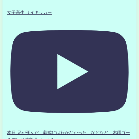
女子高生 サイキッカー
本日 兄が死んだ 葬式には行かなかった などなど 木曜ゴー