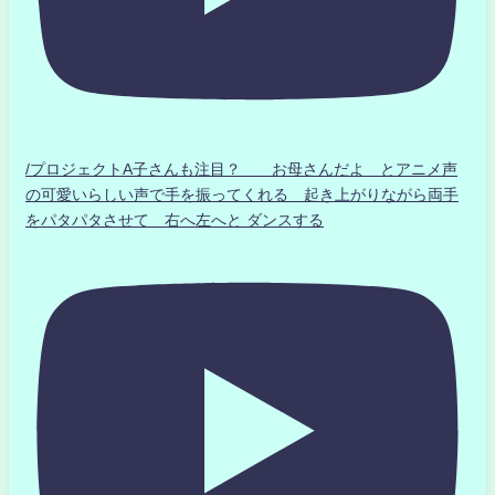
/プロジェクトA子さんも注目？ お母さんだよ とアニメ声
の可愛いらしい声で手を振ってくれる 起き上がりながら両手
をパタパタさせて 右へ左へと ダンスする