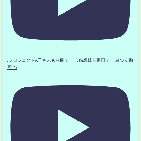
/プロジェクトA子さんも注目？ /感想戯言動画？.一息つく動
画？/