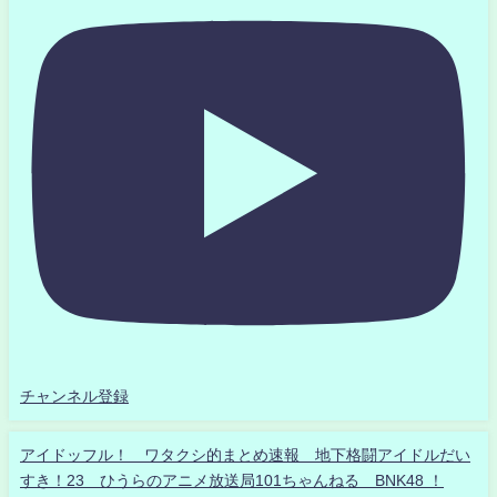
チャンネル登録
アイドッフル！ ワタクシ的まとめ速報 地下格闘アイドルだい
すき！23 ひうらのアニメ放送局101ちゃんねる BNK48 ！