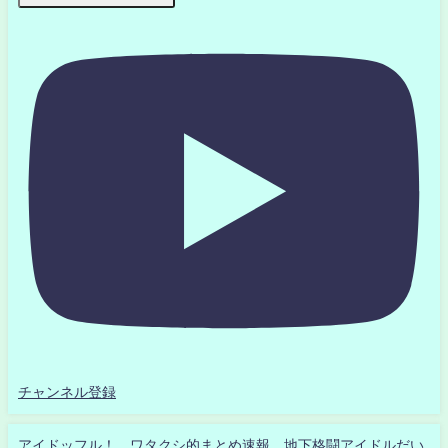
チャンネル登録
アイドッフル！ ワタクシ的まとめ速報 地下格闘アイドルだい