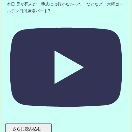
本日 兄が死んだ 葬式には行かなかった などなど 木曜ゴー
ルデン日浦劇場パート7
さらに読み込む...