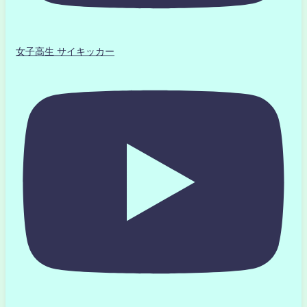
女子高生 サイキッカー