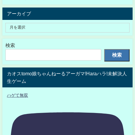
アーカイブ
検索
検索
カオスtomo娘ちゃんねーるアーガマ!Haraハラ!未解決人
生ゲーム
ハゲて無双