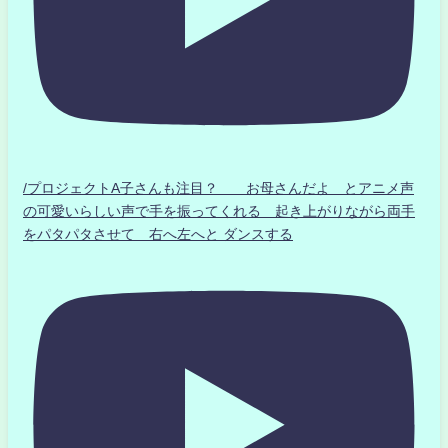
/プロジェクトA子さんも注目？ お母さんだよ とアニメ声
の可愛いらしい声で手を振ってくれる 起き上がりながら両手
をパタパタさせて 右へ左へと ダンスする