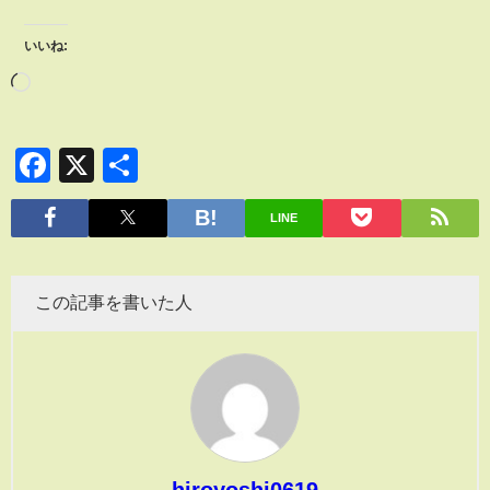
いいね:
Facebook
X
共
有
LINE
この記事を書いた人
hiroyoshi0619