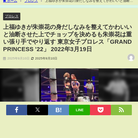
ホーム
プロレス
上福ゆきが朱崇花の身だしなみを整えてかわいいと油断さ
せた上でチョップを決めるも朱崇花は重い張り手でやり返す 東京女子プロレス
「GRAND PRINCESS '22」 2022年3月19日
プロレス
上福ゆきが朱崇花の身だしなみを整えてかわいい
と油断させた上でチョップを決めるも朱崇花は重
い張り手でやり返す 東京女子プロレス「GRAND
PRINCESS '22」 2022年3月19日
2025年9月10日
2025年9月10日
LINE