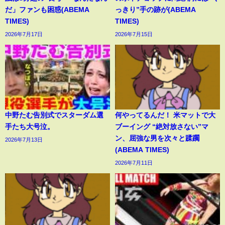
だ」ファンも困惑(ABEMA
っきり”手の跡が(ABEMA
TIMES)
TIMES)
2026年7月17日
2026年7月15日
中野たむ告別式でスターダム選
何やってるんだ！ 米マットで大
手たち大号泣。
ブーイング “絶対放さない”マ
ン、屈強な男を次々と蹂躙
2026年7月13日
(ABEMA TIMES)
2026年7月11日