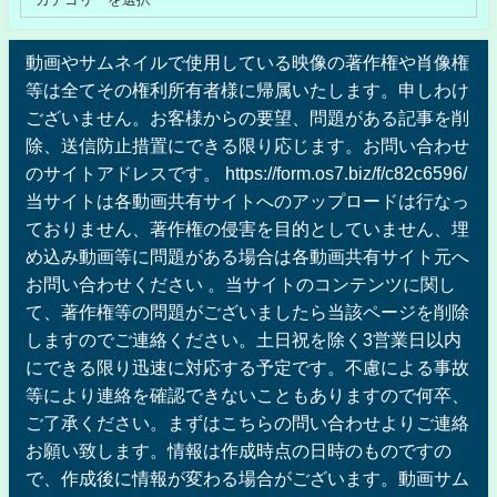
動画やサムネイルで使用している映像の著作権や肖像権
等は全てその権利所有者様に帰属いたします。申しわけ
ございません。お客様からの要望、問題がある記事を削
除、送信防止措置にできる限り応じます。お問い合わせ
のサイトアドレスです。 https://form.os7.biz/f/c82c6596/
当サイトは各動画共有サイトへのアップロードは行なっ
ておりません、著作権の侵害を目的としていません、埋
め込み動画等に問題がある場合は各動画共有サイト元へ
お問い合わせください 。当サイトのコンテンツに関し
て、著作権等の問題がございましたら当該ページを削除
しますのでご連絡ください。土日祝を除く3営業日以内
にできる限り迅速に対応する予定です。不慮による事故
等により連絡を確認できないこともありますので何卒、
ご了承ください。まずはこちらの問い合わせよりご連絡
お願い致します。情報は作成時点の日時のものですの
で、作成後に情報が変わる場合がございます。動画サム