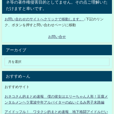
ネ等の著作権侵害目的としてません。その点ご理解いた
だけますと幸いです。
お問い合わせのサイトへクリックで移動します。
↓下記のリン
ク、ボタンを押すと問い合わせページに移動
お問い合せ
アーカイブ
おすすめ～ん
おすすめサイト
おネコさん的まとめ速報 僕の彼女はエリーちゃん人形！豆腐メ
ンタルメンヘラ電波中年アルバイターのぬいぐるみ男子末路編
アイドッフル！ ワタクシ的まとめ速報 地下格闘アイドルだい