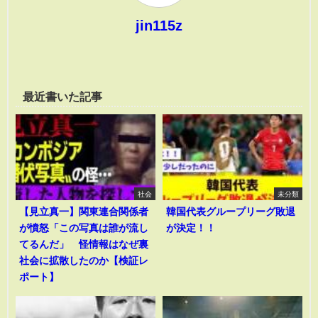
jin115z
最近書いた記事
社会
未分類
【見立真一】関東連合関係者
韓国代表グループリーグ敗退
が憤怒「この写真は誰が流し
が決定！！
てるんだ」 怪情報はなぜ裏
社会に拡散したのか【検証レ
ポート】