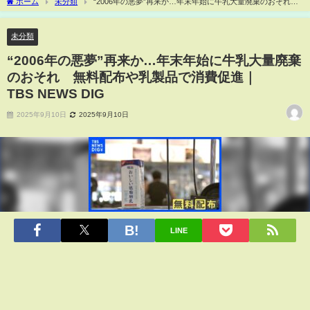
ホーム
未分類
“2006年の悪夢”再来か…年末年始に牛乳大量廃棄のおそれ
無料配布や乳製品で消費促進｜TBS NEWS DIG
未分類
“2006年の悪夢”再来か…年末年始に牛乳大量廃棄
のおそれ 無料配布や乳製品で消費促進｜
TBS NEWS DIG
2025年9月10日
2025年9月10日
LINE