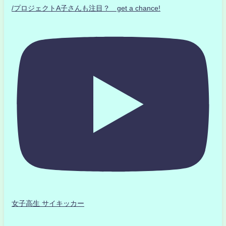
/プロジェクトA子さんも注目？ get a chance!
女子高生 サイキッカー