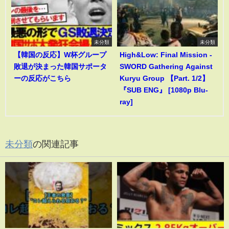
未分類
未分類
【韓国の反応】W杯グループ
High&Low: Final Mission -
敗退が決まった韓国サポータ
SWORD Gathering Against
ーの反応がこちら
Kuryu Group 【Part. 1/2】
『SUB ENG』 [1080p Blu-
ray]
未分類
の関連記事