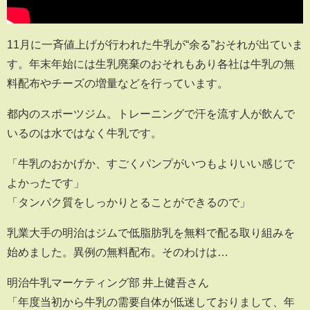
11月に一斉値上げが行われた牛乳が“余る”おそれが出ていま
す。年末年始には生乳廃棄のおそれもあり各社は牛乳の無
料配布やチーズの増量などを行っています。
都内のスポーツジム。トレーニングで汗を流す人が飲んで
いるのは水ではなく牛乳です。
「牛乳のおかげか、すごくパンプがいつもよりいい感じで
よかったです」
「タンパク質をしっかりとることができるので」
乳業大手の明治はジムで低脂肪乳を無料で配る取り組みを
始めました。異例の無料配布。そのわけは…
明治牛乳マーケティング部 井上健吾さん
「年度当初から牛乳の需要自体が低迷しておりまして、年