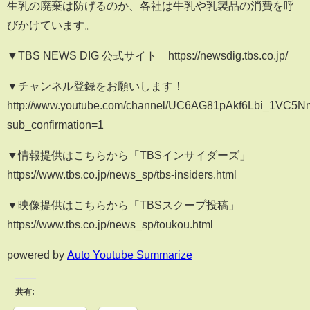
生乳の廃棄は防げるのか、各社は牛乳や乳製品の消費を呼
びかけています。
▼TBS NEWS DIG 公式サイト https://newsdig.tbs.co.jp/
▼チャンネル登録をお願いします！
http://www.youtube.com/channel/UC6AG81pAkf6Lbi_1VC5
sub_confirmation=1
▼情報提供はこちらから「TBSインサイダーズ」
https://www.tbs.co.jp/news_sp/tbs-insiders.html
▼映像提供はこちらから「TBSスクープ投稿」
https://www.tbs.co.jp/news_sp/toukou.html
powered by
Auto Youtube Summarize
共有: