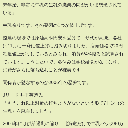
末年始、非常に牛乳の生乳の廃棄の問題がいま懸念されて
いる」
牛乳余りです。その要因の1つが値上げです。
酪農の現場では原油高や円安を受けてエサ代が高騰。各社
は11月に一斉に値上げに踏み切りました。店頭価格で20円
程度値上がりしているとみられ、消費が4%減ると試算され
ています。こうした中で、冬休みは学校給食がなくなり、
消費がさらに落ち込むことが確実です。
関係者が懸念するのが2006年の悪夢です。
Jリード 井下英透氏
「もうこれ以上対策の打ちようがないという形で7トン（の
生乳）を廃棄しました」
2006年には供給過剰に陥り、北海道だけで牛乳パック90万