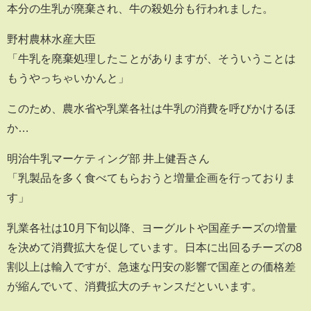
本分の生乳が廃棄され、牛の殺処分も行われました。
野村農林水産大臣
「牛乳を廃棄処理したことがありますが、そういうことは
もうやっちゃいかんと」
このため、農水省や乳業各社は牛乳の消費を呼びかけるほ
か…
明治牛乳マーケティング部 井上健吾さん
「乳製品を多く食べてもらおうと増量企画を行っておりま
す」
乳業各社は10月下旬以降、ヨーグルトや国産チーズの増量
を決めて消費拡大を促しています。日本に出回るチーズの8
割以上は輸入ですが、急速な円安の影響で国産との価格差
が縮んでいて、消費拡大のチャンスだといいます。