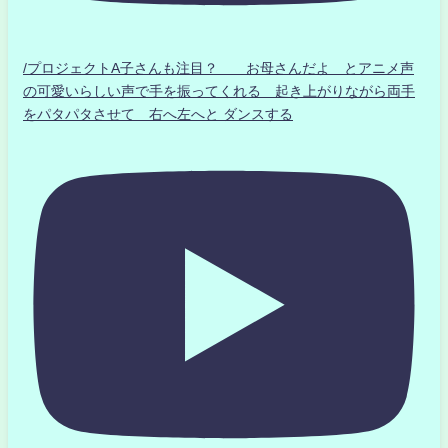
/プロジェクトA子さんも注目？ お母さんだよ とアニメ声
の可愛いらしい声で手を振ってくれる 起き上がりながら両手
をパタパタさせて 右へ左へと ダンスする